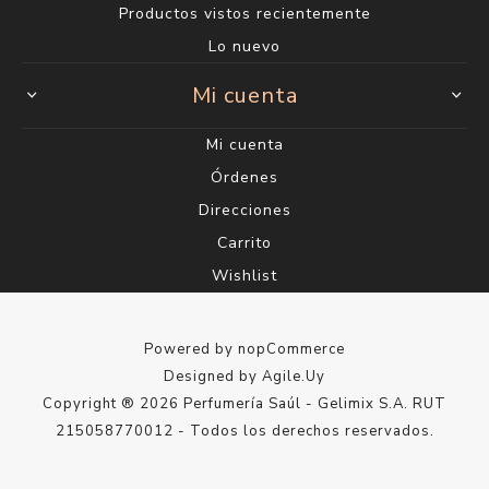
Productos vistos recientemente
Lo nuevo
Mi cuenta
Mi cuenta
Órdenes
Direcciones
Carrito
Wishlist
Powered by
nopCommerce
Designed by
Agile.Uy
Copyright ® 2026 Perfumería Saúl - Gelimix S.A. RUT
215058770012 - Todos los derechos reservados.