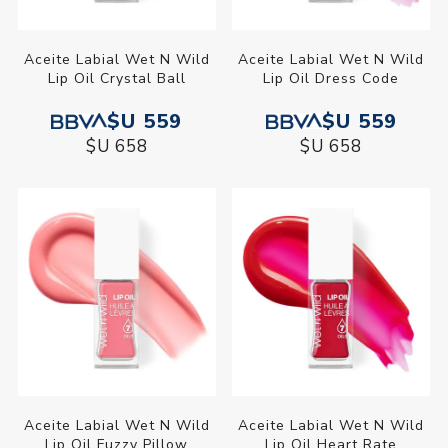
Aceite Labial Wet N Wild
Aceite Labial Wet N Wild
Lip Oil Crystal Ball
Lip Oil Dress Code
$U 559
$U 559
$U 658
$U 658
Aceite Labial Wet N Wild
Aceite Labial Wet N Wild
Lip Oil Fuzzy Pillow
Lip Oil Heart Rate