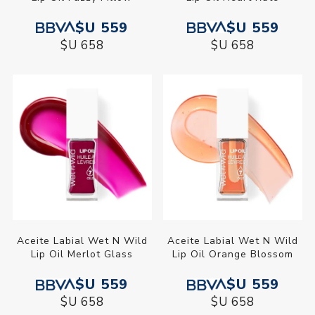
$U 559
$U 559
$U 658
$U 658
Aceite Labial Wet N Wild
Aceite Labial Wet N Wild
Lip Oil Merlot Glass
Lip Oil Orange Blossom
$U 559
$U 559
$U 658
$U 658