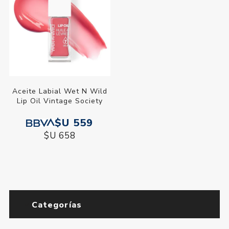
Aceite Labial Wet N Wild
Lip Oil Vintage Society
$U 559
$U 658
Categorías