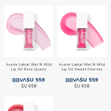
Aceite Labial Wet N Wild
Aceite Labial Wet N Wild
Lip Oil Rose Quartz
Lip Oil Sweet Cherries
$U 559
$U 559
$U 658
$U 658