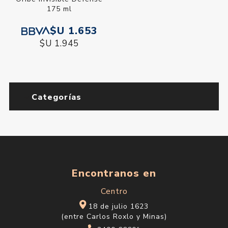
175 ml
$U 1.653
$U 1.945
Categorías
Encontranos en
Centro
18 de julio 1623
(entre Carlos Roxlo y Minas)