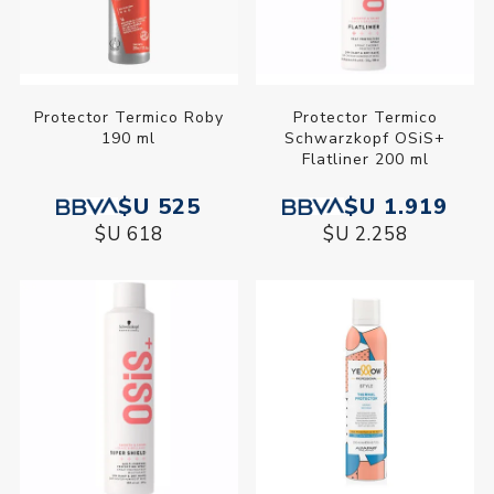
Protector Termico Roby
Protector Termico
190 ml
Schwarzkopf OSiS+
Flatliner 200 ml
$U 525
$U 1.919
$U 618
$U 2.258