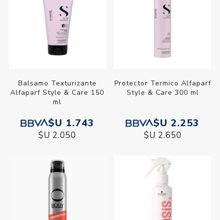
Balsamo Texturizante
Protector Termico Alfaparf
Alfaparf Style & Care 150
Style & Care 300 ml
ml
$U 1.743
$U 2.253
$U 2.050
$U 2.650