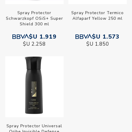
Spray Protector
Spray Protector Termico
Schwarzkopf OSiS+ Super
Alfaparf Yellow 250 ml
Shield 300 ml
$U 1.919
$U 1.573
$U 2.258
$U 1.850
Spray Protector Universal
Oribe Invisible Defense