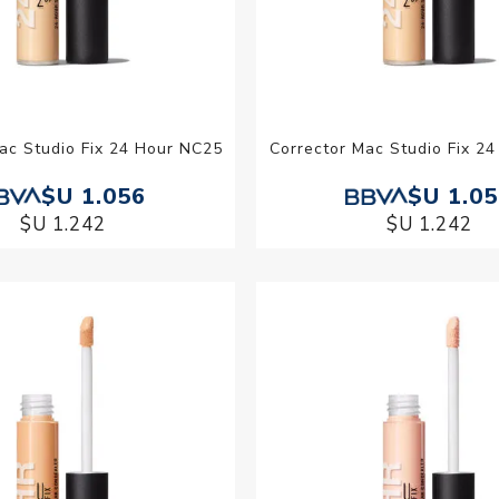
ac Studio Fix 24 Hour NC25
Corrector Mac Studio Fix 2
$U 1.056
$U 1.0
$U 1.242
$U 1.242