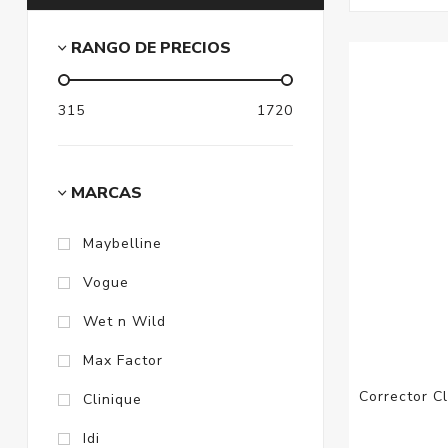
RANGO DE PRECIOS
315
1720
MARCAS
Maybelline
Vogue
Wet n Wild
Max Factor
Corrector C
Clinique
Idi