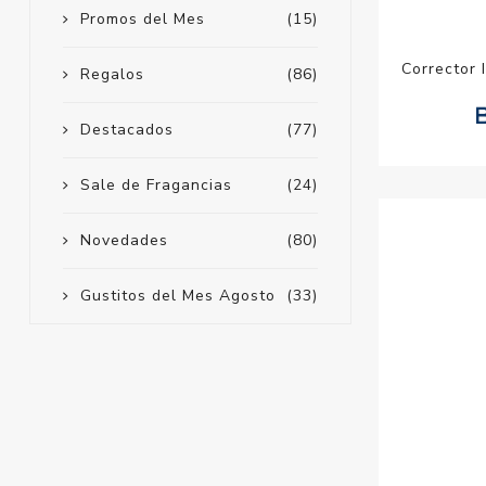
Promos del Mes
(15)
Corrector 
Regalos
(86)
Destacados
(77)
Sale de Fragancias
(24)
Novedades
(80)
Gustitos del Mes Agosto
(33)