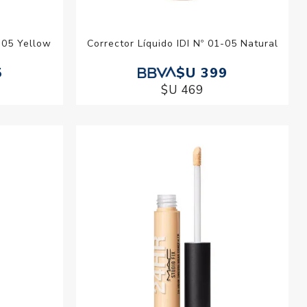
N°05 Yellow
Corrector Líquido IDI Nº 01-05 Natural
5
$U 399
$U 469