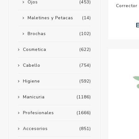
Ojos
(453)
Corrector 
Maletines y Petacas
(14)
Brochas
(102)
Cosmetica
(622)
Cabello
(754)
Higiene
(592)
Manicuria
(1186)
Profesionales
(1666)
Accesorios
(851)