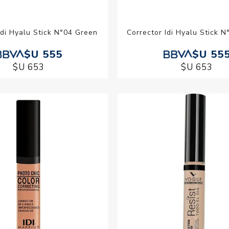
Idi Hyalu Stick N°04 Green
Corrector Idi Hyalu Stick 
$U 555
$U 55
$U 653
$U 653