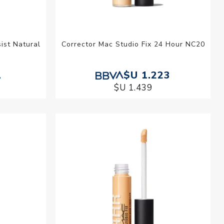
ist Natural
Corrector Mac Studio Fix 24 Hour NC20
1
$U 1.223
$U 1.439