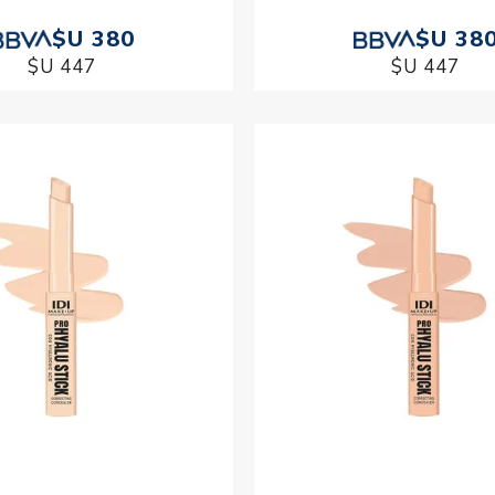
$U 380
$U 38
$U 447
$U 447