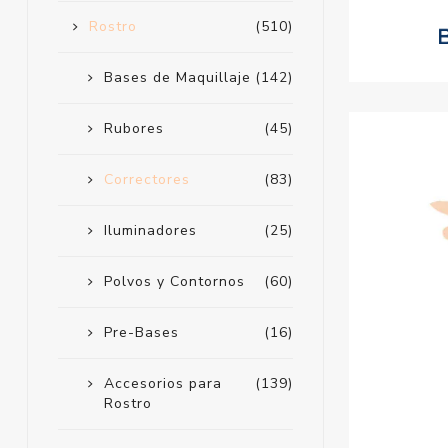
Rostro
(510)
Bases de Maquillaje
(142)
Rubores
(45)
Correctores
(83)
Iluminadores
(25)
Polvos y Contornos
(60)
Pre-Bases
(16)
Accesorios para
(139)
Rostro