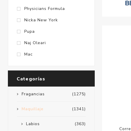
Physicians Formula
Nicka New York
Pupa
Naj Oleari
Mac
Categorías
Fragancias
(1275)
Maquillaje
(1341)
Labios
(363)
Corre