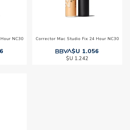
4 Hour NC30
Corrector Mac Studio Fix 24 Hour NC30
56
$U 1.056
$U 1.242