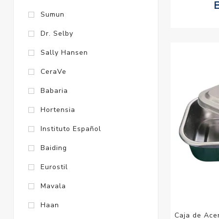
Sumun
Dr. Selby
Sally Hansen
CeraVe
Babaria
Hortensia
Instituto Español
Baiding
Eurostil
Mavala
Haan
Caja de Acer