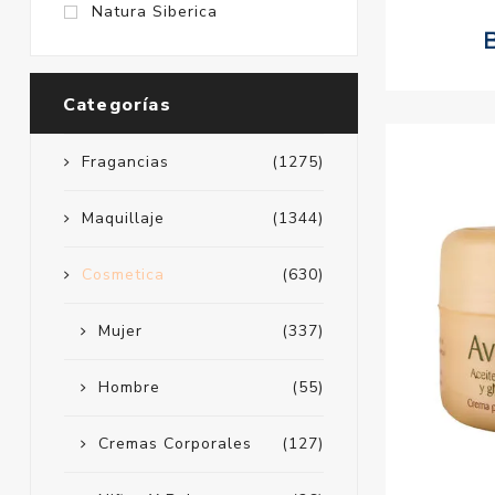
Natura Siberica
Categorías
Fragancias
(1275)
Maquillaje
(1344)
Cosmetica
(630)
Mujer
(337)
Hombre
(55)
Cremas Corporales
(127)