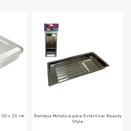
esorios para
metica
 30 x 20 cm
Bandeja Metalica para Esterilizar Beauty
Style