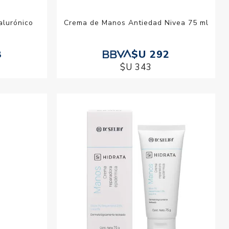
alurónico
Crema de Manos Antiedad Nivea 75 ml
8
$U 292
$U 343