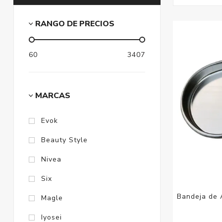
RANGO DE PRECIOS
60
3407
MARCAS
Evok
Beauty Style
Nivea
Six
Bandeja de A
Magle
Iyosei