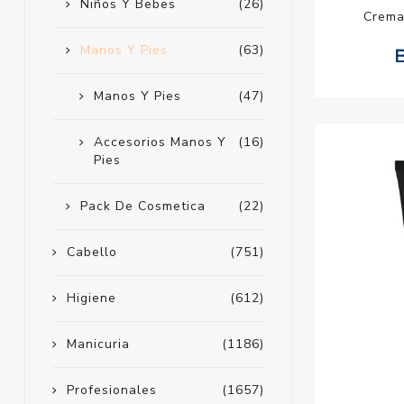
Niños Y Bebes
(26)
Crema
Manos Y Pies
(63)
Manos Y Pies
(47)
Accesorios Manos Y
(16)
Pies
Pack De Cosmetica
(22)
Cabello
(751)
Higiene
(612)
Manicuria
(1186)
Profesionales
(1657)