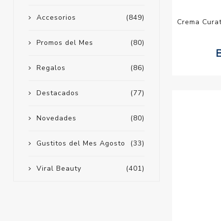
Accesorios
(849)
Crema Curat
Promos del Mes
(80)
Regalos
(86)
Destacados
(77)
Novedades
(80)
Gustitos del Mes Agosto
(33)
Viral Beauty
(401)