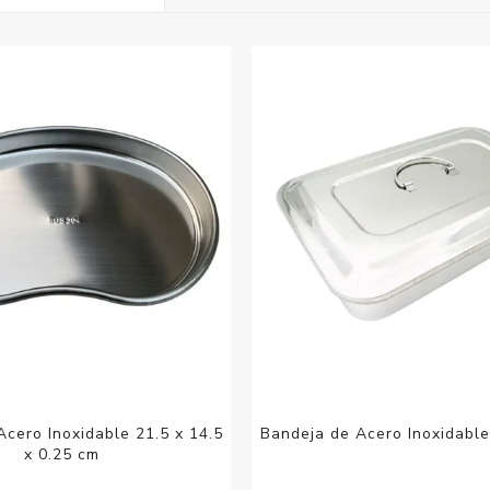
Acc
Cos
cero Inoxidable 21.5 x 14.5
Bandeja de Acero Inoxidable
x 0.25 cm