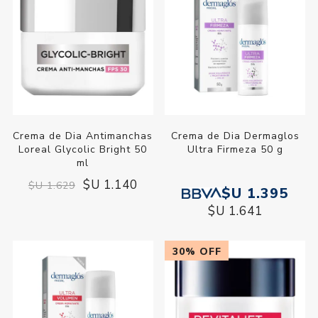
Crema de Dia Antimanchas
Crema de Dia Dermaglos
Loreal Glycolic Bright 50
Ultra Firmeza 50 g
ml
$U 1.140
$U 1.629
$U 1.395
$U 1.641
30% OFF