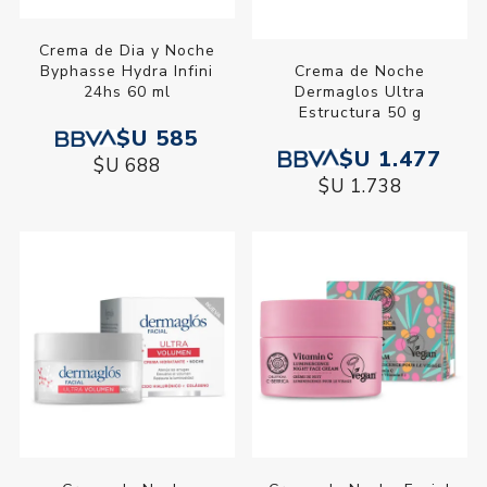
Crema de Dia y Noche
Crema de Noche
Byphasse Hydra Infini
Dermaglos Ultra
24hs 60 ml
Estructura 50 g
$U 585
$U 1.477
$U 688
$U 1.738