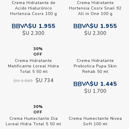
Crema Hidratante de
Crema Hidratante
Acido Hialurónico
Hortensia Cosrx Snail 92
Hortensia Cosrx 100 g
All in One 100 g
$U 1.955
$U 1.955
$U 2.300
$U 2.300
30%
OFF
Crema Hidratante
Crema Hidratante
Matificante Loreal Hidra
Prebiotica Pupa Skin
Total 5 50 ml
Rehab 50 ml
$U 734
$U 1.049
$U 1.445
$U 1.700
30%
OFF
Crema Humectante Dia
Crema Humectante Nivea
Loreal Hidra Total 5 50 ml
Soft 100 ml