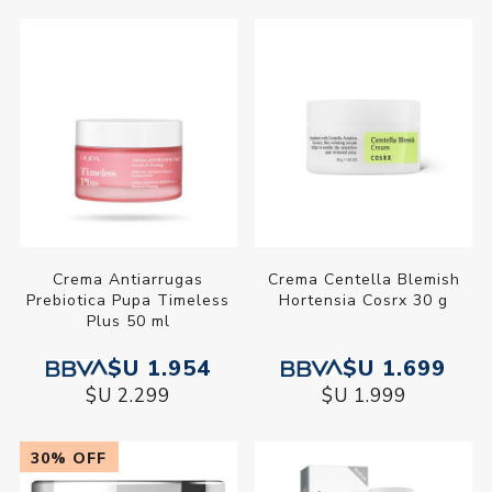
Crema Antiarrugas
Crema Centella Blemish
Prebiotica Pupa Timeless
Hortensia Cosrx 30 g
Plus 50 ml
$U 1.954
$U 1.699
$U 2.299
$U 1.999
30% OFF