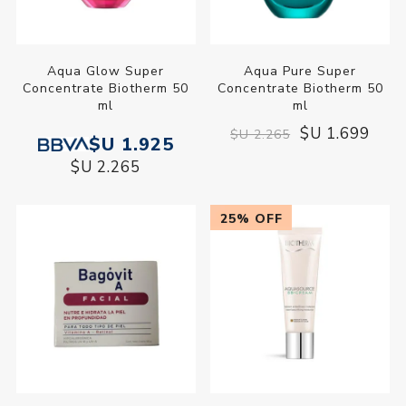
Aqua Glow Super
Aqua Pure Super
Concentrate Biotherm 50
Concentrate Biotherm 50
ml
ml
$U 1.699
$U 2.265
$U 1.925
$U 2.265
25% OFF