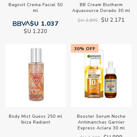
Bagovit Crema Facial 50
BB Cream Biotherm
ml
Aquasource Dorado 30 ml
$U 2.171
$U 2.895
$U 1.037
$U 1.220
30% OFF
Body Mist Guess 250 ml
Booster Serum Noche
Ibiza Radiant
Antimanchas Garnier
Express Aclara 30 ml