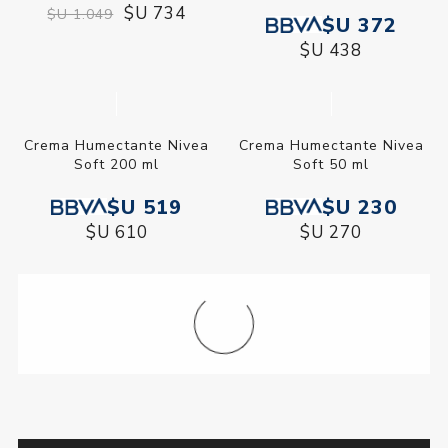
$U 734
$U 1.049
$U 372
$U 438
Crema Humectante Nivea
Crema Humectante Nivea
Soft 200 ml
Soft 50 ml
$U 519
$U 230
$U 610
$U 270