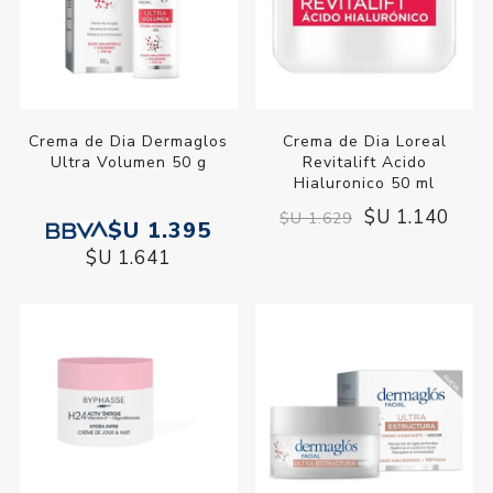
Crema de Dia Dermaglos
Crema de Dia Loreal
Ultra Volumen 50 g
Revitalift Acido
Hialuronico 50 ml
$U 1.140
$U 1.629
$U 1.395
$U 1.641