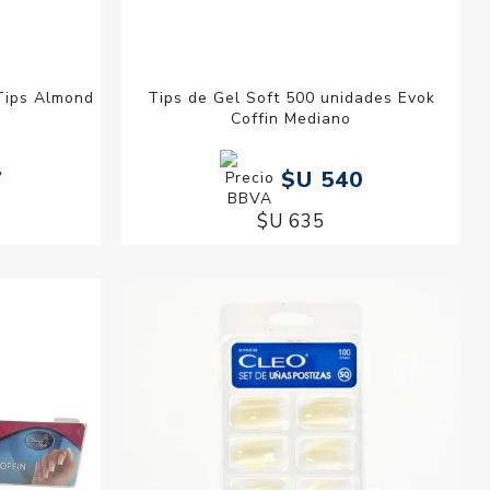
 Tips Almond
Tips de Gel Soft 500 unidades Evok
Coffin Mediano
7
$U 540
$U 635