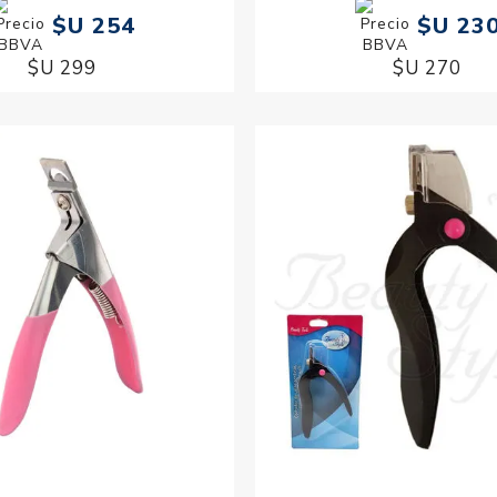
$U 254
$U 23
$U 299
$U 270