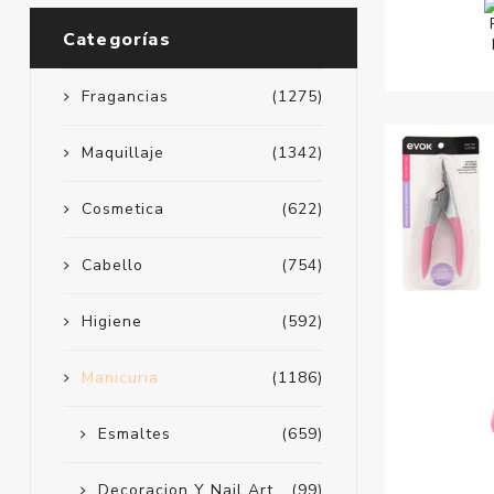
Categorías
Fragancias
(1275)
Maquillaje
(1342)
Cosmetica
(622)
Cabello
(754)
Higiene
(592)
Manicuria
(1186)
Esmaltes
(659)
Decoracion Y Nail Art
(99)