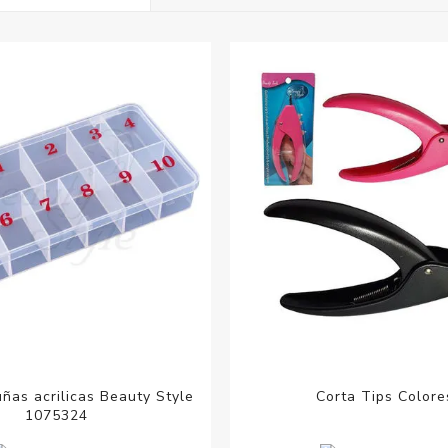
Acc
Cos
uñas acrilicas Beauty Style
Corta Tips Colore
1075324