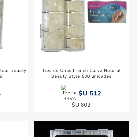
Clear Beauty
Tips de Uñas French Curve Natural
s
Beauty Style 500 unidades
4
$U 512
$U 602