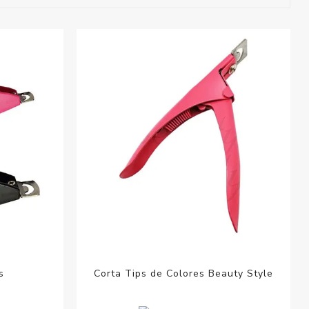
esorios para
metica
s
Corta Tips de Colores Beauty Style