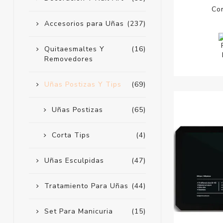
Co
Accesorios para Uñas
(237)
Quitaesmaltes Y
(16)
Removedores
Uñas Postizas Y Tips
(69)
Uñas Postizas
(65)
Corta Tips
(4)
Uñas Esculpidas
(47)
Tratamiento Para Uñas
(44)
Set Para Manicuria
(15)