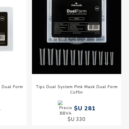
k Dual Form
Tips Dual System Pink Mask Dual Form
Coffin
1
$U 281
$U 330