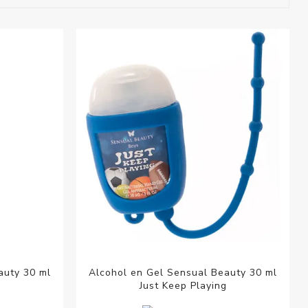
esorios para
metica
auty 30 ml
Alcohol en Gel Sensual Beauty 30 ml
Just Keep Playing