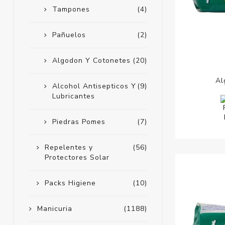
Tampones
(4)
Pañuelos
(2)
Algodon Y Cotonetes
(20)
Al
Alcohol Antisepticos Y
(9)
Lubricantes
Piedras Pomes
(7)
Repelentes y
(56)
Protectores Solar
Packs Higiene
(10)
Manicuria
(1188)