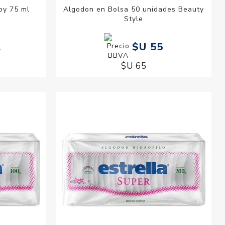
by 75 ml
Algodon en Bolsa 50 unidades Beauty
Style
2
$U 55
$U 65