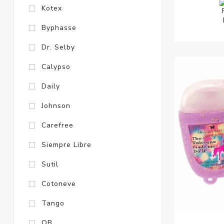
Kotex
Byphasse
Dr. Selby
Calypso
Daily
Johnson
Carefree
Siempre Libre
Sutil
Cotoneve
Tango
OB