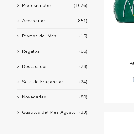
Profesionales
(1676)
Accesorios
(851)
Promos del Mes
(15)
Regalos
(86)
A
Destacados
(78)
Sale de Fragancias
(24)
Novedades
(80)
Gustitos del Mes Agosto
(33)