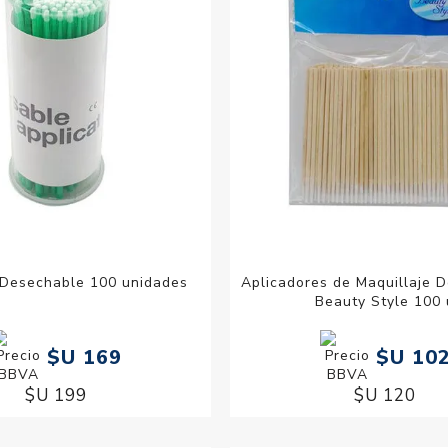
 Desechable 100 unidades
Aplicadores de Maquillaje 
Beauty Style 100 
$U 169
$U 10
$U 199
$U 120