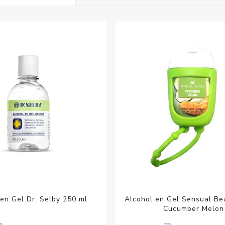
Acc
Cos
en Gel Dr. Selby 250 ml
Alcohol en Gel Sensual Be
Cucumber Melon