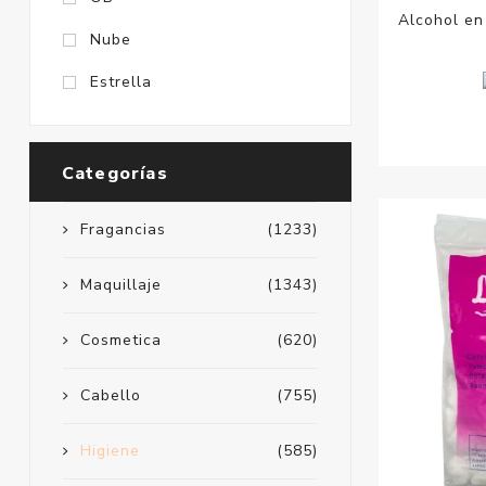
Alcohol en
Nube
Estrella
Categorías
Fragancias
(1233)
Maquillaje
(1343)
Cosmetica
(620)
Cabello
(755)
Higiene
(585)