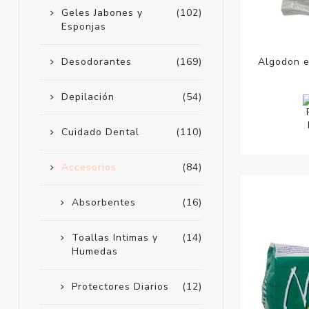
Geles Jabones y
(102)
Esponjas
Algodon e
Desodorantes
(169)
Depilación
(54)
Cuidado Dental
(110)
Accesorios
(84)
Absorbentes
(16)
Toallas Intimas y
(14)
Humedas
Protectores Diarios
(12)