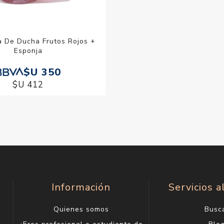
a De Ducha Frutos Rojos +
Esponja
$U 350
$U 412
Información
Servicios a
Quienes somos
Busc