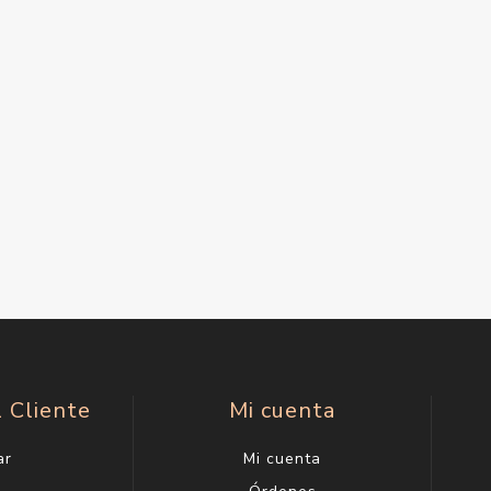
l Cliente
Mi cuenta
ar
Mi cuenta