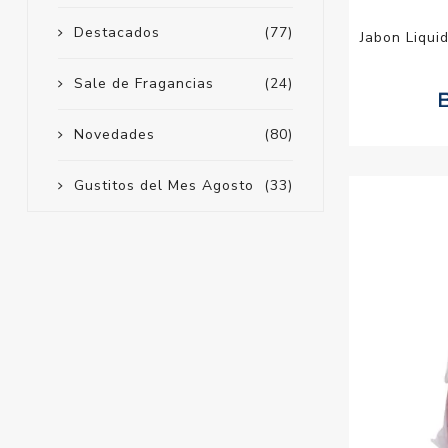
Destacados
(77)
Jabon Liqu
Sale de Fragancias
(24)
Novedades
(80)
Gustitos del Mes Agosto
(33)