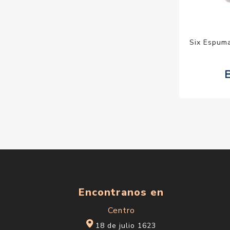
Six Espum
Encontranos en
Centro
18 de julio 1623