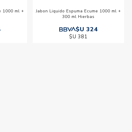
e 1000 ml +
Jabon Liquido Espuma Ecume 1000 ml +
300 ml Hierbas
4
$U 324
$U 381