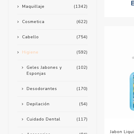
Maquillaje
(1342)
Cosmetica
(622)
Cabello
(754)
Higiene
(592)
Geles Jabones y
(102)
Esponjas
Desodorantes
(170)
Depilación
(54)
Cuidado Dental
(117)
Jabon Liqu