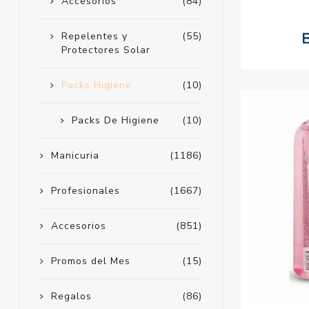
Accesorios
(84)
Repelentes y
(55)
Protectores Solar
Packs Higiene
(10)
Packs De Higiene
(10)
Manicuria
(1186)
Profesionales
(1667)
Accesorios
(851)
Promos del Mes
(15)
Regalos
(86)