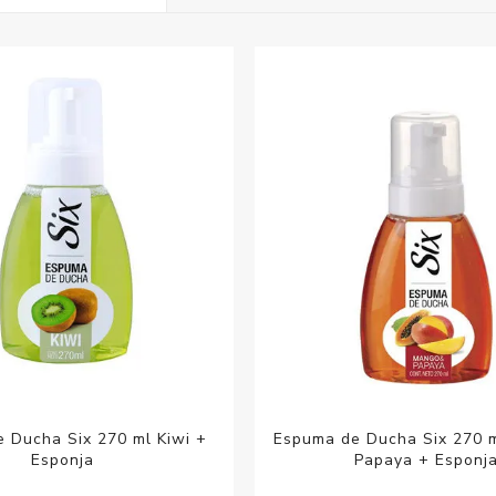
Acc
Cos
 Ducha Six 270 ml Kiwi +
Espuma de Ducha Six 270 
Esponja
Papaya + Esponj