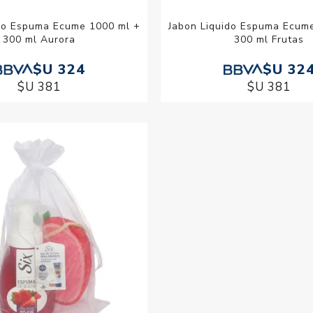
ido Espuma Ecume 1000 ml +
Jabon Liquido Espuma Ecum
300 ml Aurora
300 ml Frutas
$U 324
$U 32
$U 381
$U 381