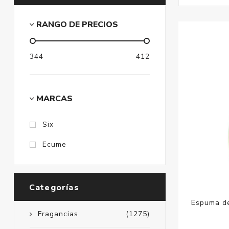
RANGO DE PRECIOS
344
412
MARCAS
Six
Ecume
Categorías
Espuma de
Fragancias
(1275)