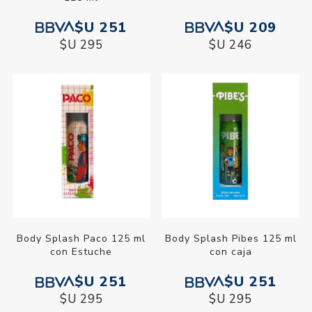
$U 251
$U 209
$U 295
$U 246
Body Splash Paco 125 ml
Body Splash Pibes 125 ml
con Estuche
con caja
$U 251
$U 251
$U 295
$U 295