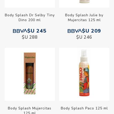
Body Splash Dr Selby Tiny
Body Splash Julie by
Dino 200 ml
Mujercitas 125 ml
$U 245
$U 209
$U 288
$U 246
Body Splash Mujercitas
Body Splash Paco 125 ml
125 ml