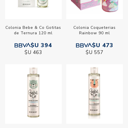
Colonia Bebe & Co Gotitas
Colonia Coqueterias
de Ternura 120 ml
Rainbow 90 ml
$U 394
$U 473
$U 463
$U 557