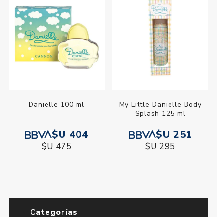
Danielle 100 ml
My Little Danielle Body
Splash 125 ml
$U 404
$U 251
$U 475
$U 295
Categorías