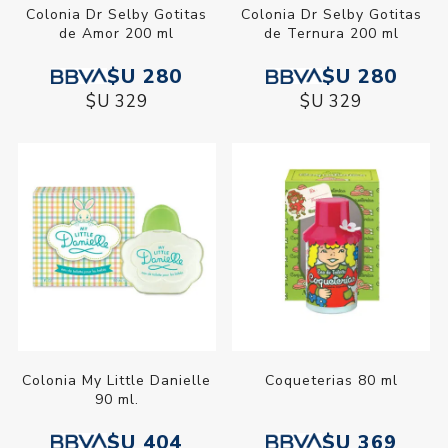
Colonia Dr Selby Gotitas
Colonia Dr Selby Gotitas
de Amor 200 ml
de Ternura 200 ml
$U 280
$U 280
$U 329
$U 329
Colonia My Little Danielle
Coqueterias 80 ml
90 ml.
$U 404
$U 369