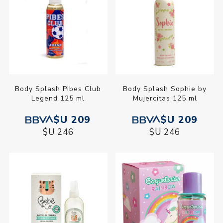
Body Splash Pibes Club
Body Splash Sophie by
Legend 125 ml
Mujercitas 125 ml
$U 209
$U 209
$U 246
$U 246