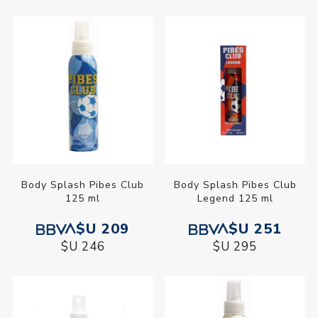
Body Splash Pibes Club
Body Splash Pibes Club
125 ml
Legend 125 ml
$U 209
$U 251
$U 246
$U 295