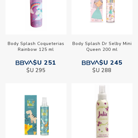
Body Splash Coqueterias
Body Splash Dr Selby Mini
Rainbow 125 ml
Queen 200 ml
$U 251
$U 245
$U 295
$U 288