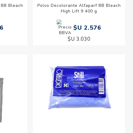
 BB Bleach
Polvo Decolorante Alfaparf BB Bleach
High Lift 9 400 g
76
$U 2.576
$U 3.030