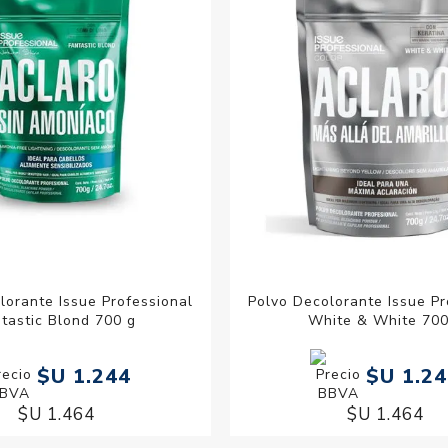
lorante Issue Professional
Polvo Decolorante Issue Pr
tastic Blond 700 g
White & White 700
$U 1.244
$U 1.2
$U 1.464
$U 1.464