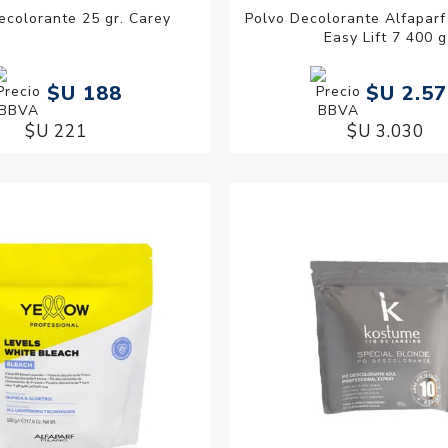
ecolorante 25 gr. Carey
Polvo Decolorante Alfaparf
Easy Lift 7 400 g
$U 188
$U 2.5
$U 221
$U 3.030