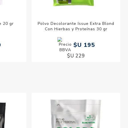
e 20 gr
Polvo Decolorante Issue Extra Blond
Con Hierbas y Proteínas 30 gr
0
$U 195
$U 229