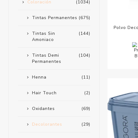
Coloración
(1034)
Tintas Permanentes
(675)
Polvo Deco
Tintas Sin
(144)
Amoniaco
Tintas Demi
(104)
Permanentes
Henna
(11)
Hair Touch
(2)
Oxidantes
(69)
Decolorantes
(29)