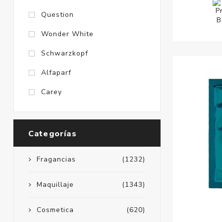
Question
Wonder White
Schwarzkopf
Alfaparf
Carey
Categorías
Fragancias
(1232)
Maquillaje
(1343)
Cosmetica
(620)