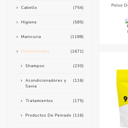
Polvo D
Cabello
(754)
Higiene
(585)
Manicuria
(1188)
Profesionales
(1671)
Shampoo
(230)
Acondicionadores y
(116)
Savia
Tratamientos
(175)
Productos De Peinado
(116)