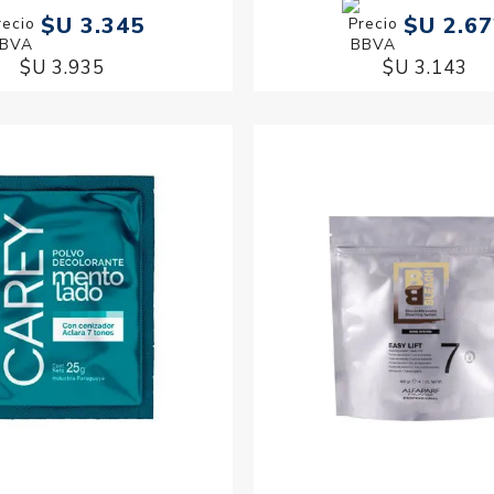
$U 3.345
$U 2.6
$U 3.935
$U 3.143