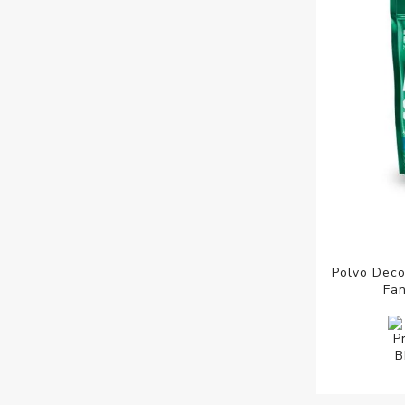
Polvo Deco
Fan