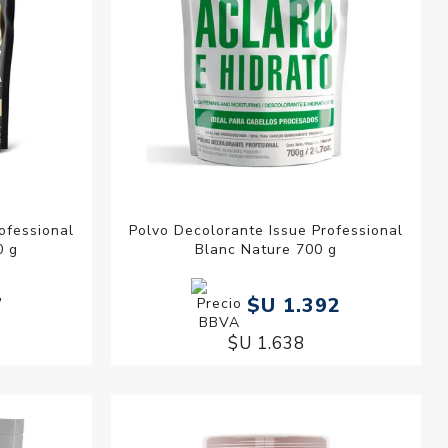
ofessional
Polvo Decolorante Issue Professional
0 g
Blanc Nature 700 g
7
$U 1.392
$U 1.638