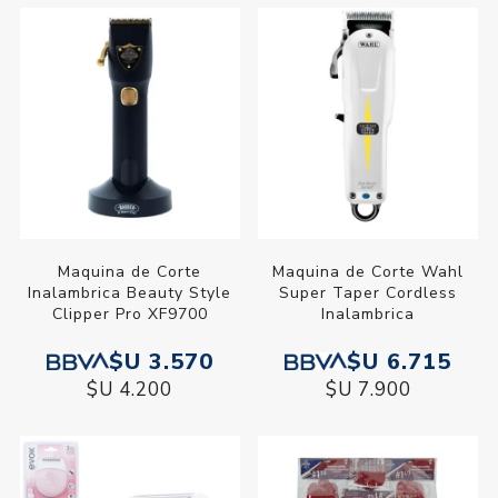
Maquina de Corte
Maquina de Corte Wahl
Inalambrica Beauty Style
Super Taper Cordless
Clipper Pro XF9700
Inalambrica
$U 3.570
$U 6.715
$U 4.200
$U 7.900