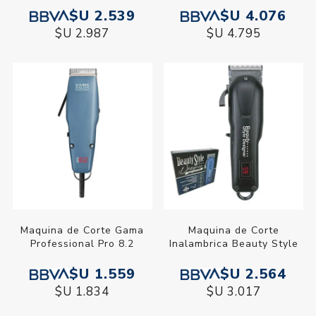
$U 2.539
$U 4.076
$U 2.987
$U 4.795
Maquina de Corte Gama
Maquina de Corte
Professional Pro 8.2
Inalambrica Beauty Style
$U 1.559
$U 2.564
$U 1.834
$U 3.017