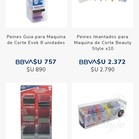
Peines Guia para Maquina
Peines Imantados para
de Corte Evok 8 unidades
Maquina de Corte Beauty
Style x10
$U 757
$U 2.372
$U 890
$U 2.790