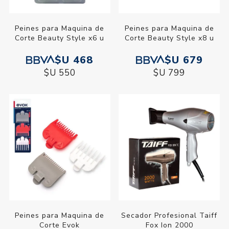
Peines para Maquina de
Peines para Maquina de
Corte Beauty Style x6 u
Corte Beauty Style x8 u
$U 468
$U 679
$U 550
$U 799
Peines para Maquina de
Secador Profesional Taiff
Corte Evok
Fox Ion 2000