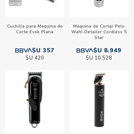
Cuchilla para Maquina de
Maquina de Cortar Pelo
Corte Evok Plana
Wahl Detailer Cordless 5
Star
$U 357
$U 8.949
$U 420
$U 10.528