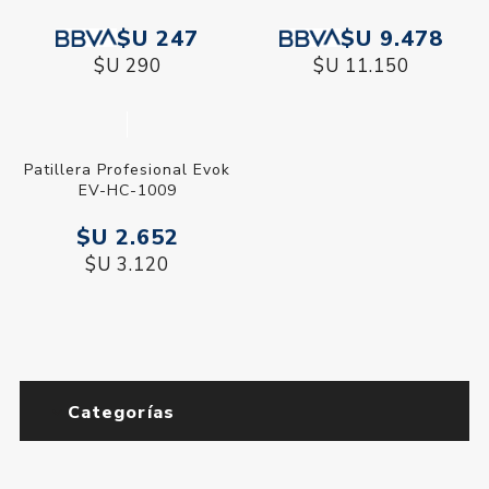
$U 247
$U 9.478
$U 290
$U 11.150
Patillera Profesional Evok
EV-HC-1009
$U 2.652
$U 3.120