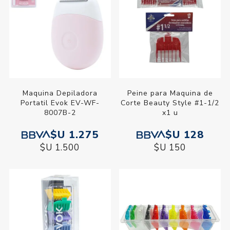
Maquina Depiladora
Peine para Maquina de
Portatil Evok EV-WF-
Corte Beauty Style #1-1/2
8007B-2
x1 u
$U 1.275
$U 128
$U 1.500
$U 150