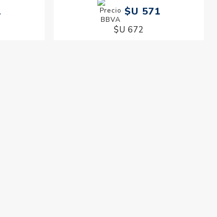
1
$U 571
$U 672