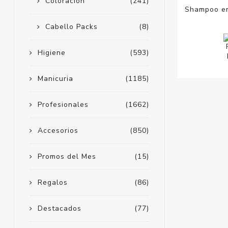
Coloracion
(241)
Shampoo en
Cabello Packs
(8)
Higiene
(593)
Manicuria
(1185)
Profesionales
(1662)
Accesorios
(850)
Promos del Mes
(15)
Regalos
(86)
Destacados
(77)