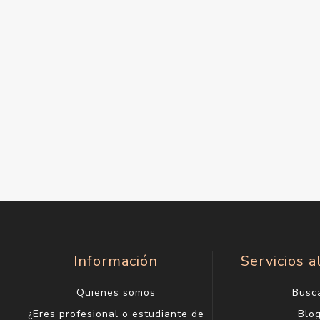
Información
Servicios a
Quienes somos
Busc
¿Eres profesional o estudiante de
Blo