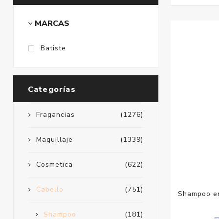
MARCAS
Batiste
Categorías
Fragancias
(1276)
Maquillaje
(1339)
Cosmetica
(622)
Cabello
(751)
Shampoo en
Shampoo
(181)