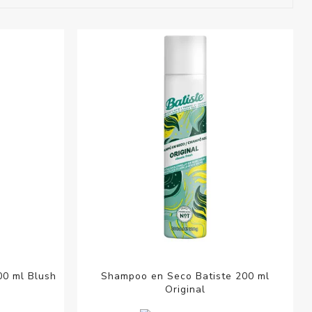
esorios para
metica
00 ml Blush
Shampoo en Seco Batiste 200 ml
Original