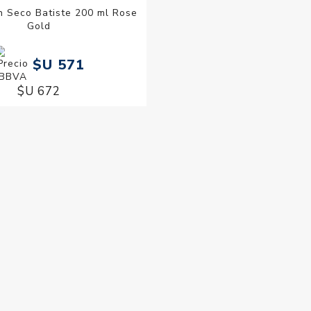
 Seco Batiste 200 ml Rose
Gold
$U 571
$U 672