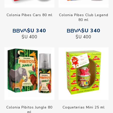
Colonia Pibes Cars 80 ml
Colonia Pibes Club Legend
80 ml
$U 340
$U 340
$U 400
$U 400
Colonia Pibitos Jungle 80
Coqueterias Mini 25 ml
ml