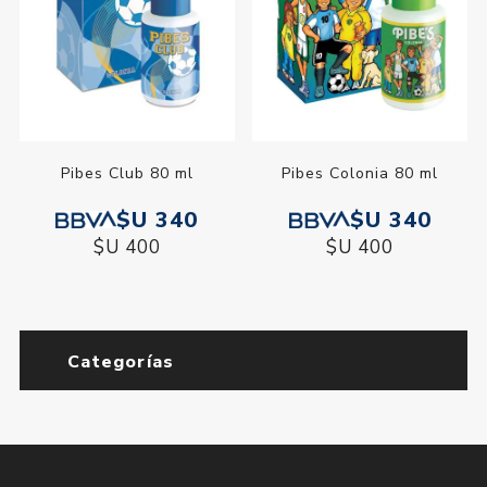
Pibes Club 80 ml
Pibes Colonia 80 ml
$U 340
$U 340
$U 400
$U 400
Categorías