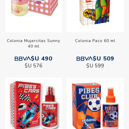
Colonia Mujercitas Sunny
Colonia Paco 60 ml
40 ml
$U 490
$U 509
$U 576
$U 599