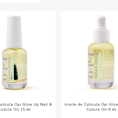
Acc
Cos
uticula Opi Glow Up Nail &
Aceite de Cuticula Opi Glo
Cuticle Oil 15 ml
Cuticle Oil 8 ml