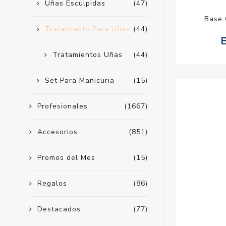
Uñas Esculpidas
(47)
Base 
Tratamiento Para Uñas
(44)
Tratamientos Uñas
(44)
Set Para Manicuria
(15)
Profesionales
(1667)
Accesorios
(851)
Promos del Mes
(15)
Regalos
(86)
Destacados
(77)