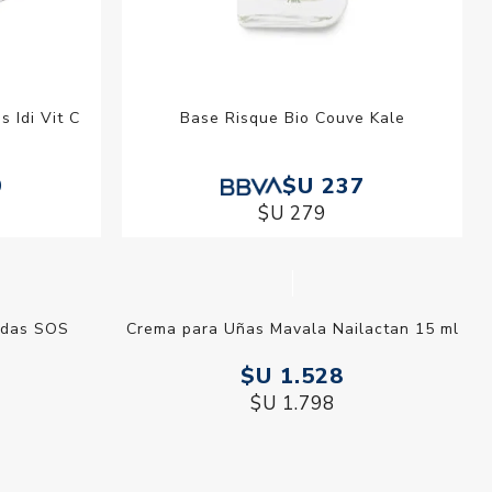
 Idi Vit C
Base Risque Bio Couve Kale
9
$U 237
$U 279