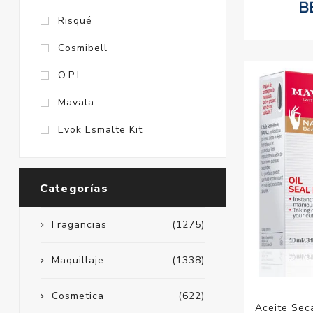
Risqué
Cosmibell
O.P.I.
Mavala
Evok Esmalte Kit
Categorías
Fragancias
(1275)
Maquillaje
(1338)
Cosmetica
(622)
Aceite Sec