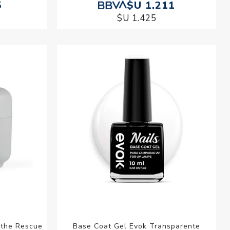
5
$U 1.211
$U 1.425
 the Rescue
Base Coat Gel Evok Transparente