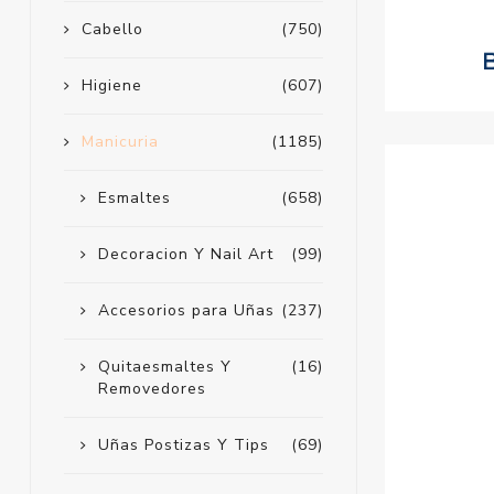
Cabello
(750)
Higiene
(607)
Manicuria
(1185)
Esmaltes
(658)
Decoracion Y Nail Art
(99)
Accesorios para Uñas
(237)
Quitaesmaltes Y
(16)
Removedores
Uñas Postizas Y Tips
(69)