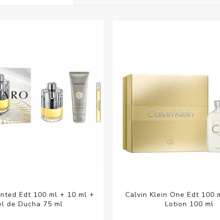
Acc
Cos
nted Edt 100 ml + 10 ml +
Calvin Klein One Edt 100 
el de Ducha 75 ml
Lotion 100 ml