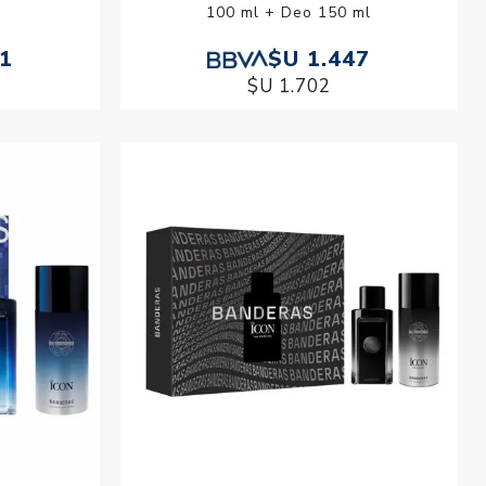
100 ml + Deo 150 ml
51
$U 1.447
$U 1.702