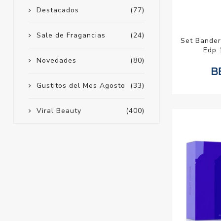
Destacados
(77)
Sale de Fragancias
(24)
Set Bander
Edp 
Novedades
(80)
Gustitos del Mes Agosto
(33)
Viral Beauty
(400)