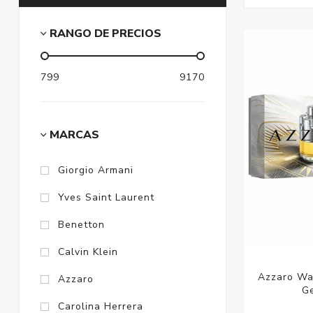
RANGO DE PRECIOS
799
9170
MARCAS
Giorgio Armani
Yves Saint Laurent
Benetton
Calvin Klein
Azzaro Wa
Azzaro
G
Carolina Herrera