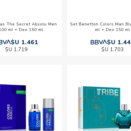
as The Secret Absolu Men
Set Benetton Colors Man Bl
100 ml + Deo 150 ml
ml + Deo 150 ml
$U 1.461
$U 1.4
$U 1.719
$U 1.703