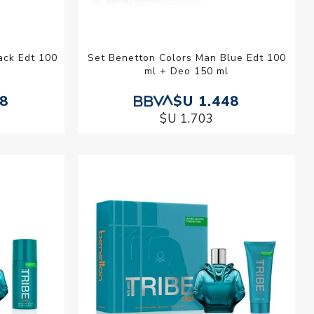
ack Edt 100
Set Benetton Colors Man Blue Edt 100
ml + Deo 150 ml
48
$U 1.448
$U 1.703