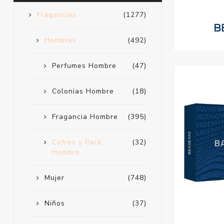
Fragancias
(1277)
Hombres
(492)
Perfumes Hombre
(47)
Colonias Hombre
(18)
Fragancia Hombre
(395)
Cofres y Pack
(32)
Hombre
Mujer
(748)
Niños
(37)