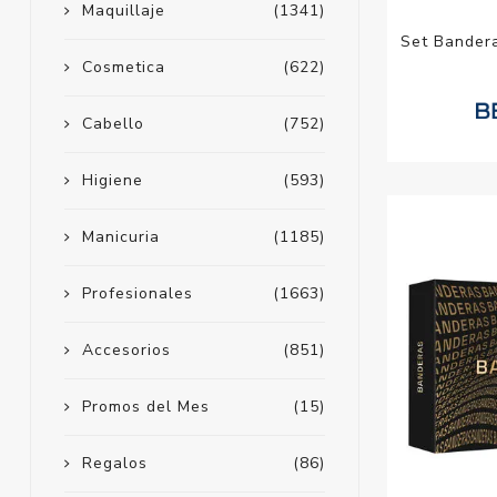
Maquillaje
(1341)
Set Bander
Cosmetica
(622)
Cabello
(752)
Higiene
(593)
Manicuria
(1185)
Profesionales
(1663)
Accesorios
(851)
Promos del Mes
(15)
Regalos
(86)