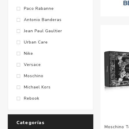
Paco Rabanne
Antonio Banderas
Jean Paul Gaultier
Urban Care
Nike
Versace
Moschino
Michael Kors
Rebook
Categorías
Moschino T