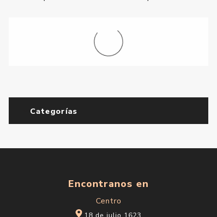
Categorías
Encontranos en
Centro
18 de julio 1623