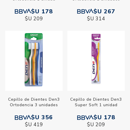
$U 178
$U 267
$U 209
$U 314
Cepillo de Dientes Den3
Cepillo de Dientes Den3
Ortodencia 3 unidades
Super Soft 1 unidad
$U 356
$U 178
$U 419
$U 209