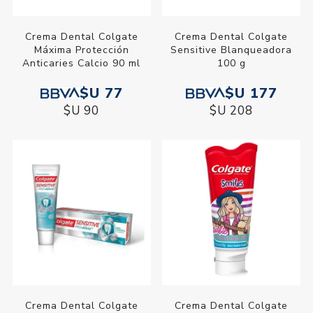
Crema Dental Colgate
Crema Dental Colgate
Máxima Protección
Sensitive Blanqueadora
Anticaries Calcio 90 ml
100 g
$U 77
$U 177
$U 90
$U 208
Crema Dental Colgate
Crema Dental Colgate