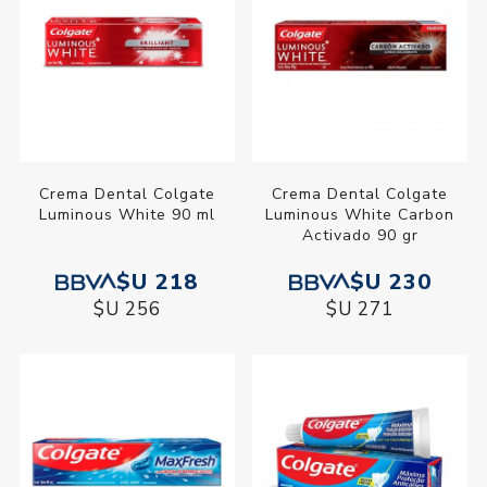
Crema Dental Colgate
Crema Dental Colgate
Luminous White 90 ml
Luminous White Carbon
Activado 90 gr
$U 218
$U 230
$U 256
$U 271