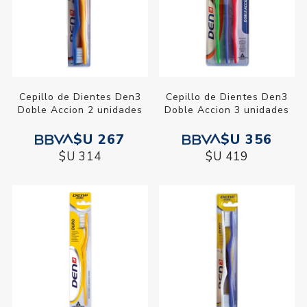
Cepillo de Dientes Den3
Cepillo de Dientes Den3
Doble Accion 2 unidades
Doble Accion 3 unidades
$U 267
$U 356
$U 314
$U 419