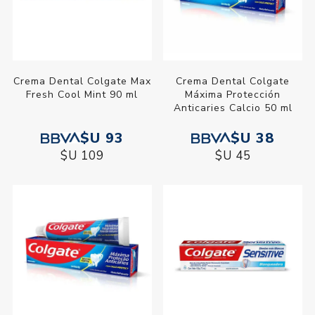
Crema Dental Colgate Max
Crema Dental Colgate
Fresh Cool Mint 90 ml
Máxima Protección
Anticaries Calcio 50 ml
$U 93
$U 38
$U 109
$U 45