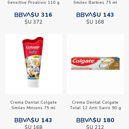
Sensitive Proalivio 110 g
Smiles Barbies 75 ml
$U 316
$U 143
$U 372
$U 168
Crema Dental Colgate
Crema Dental Colgate
Smiles Minions 75 ml
Total 12 Anti Sarro 90 g
$U 143
$U 180
$U 168
$U 212