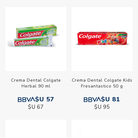
Crema Dental Colgate
Crema Dental Colgate Kids
Herbal 90 ml
Fresantastico 50 g
$U 57
$U 81
$U 67
$U 95