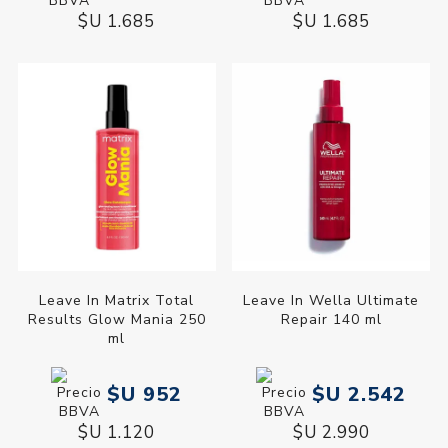
$U 1.685
$U 1.685
Leave In Matrix Total
Leave In Wella Ultimate
Results Glow Mania 250
Repair 140 ml
ml
$U 952
$U 2.542
$U 1.120
$U 2.990