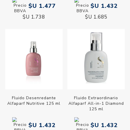
$U 1.477
$U 1.432
$U 1.738
$U 1.685
Fluido Desenredante
Fluido Extraordinario
Alfaparf Nutritive 125 ml
Alfaparf All-in-1 Diamond
125 ml
$U 1.432
$U 1.432