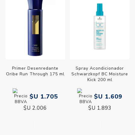
Primer Desenredante
Spray Acondicionador
Oribe Run Through 175 ml
Schwarzkopf BC Moisture
Kick 200 ml
$U 1.705
$U 1.609
$U 2.006
$U 1.893