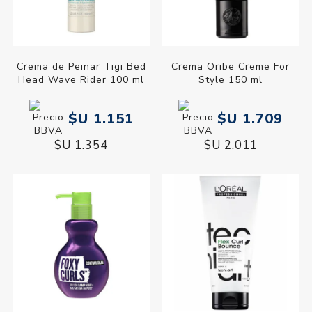
Crema de Peinar Tigi Bed
Crema Oribe Creme For
Head Wave Rider 100 ml
Style 150 ml
$U 1.151
$U 1.709
$U 1.354
$U 2.011