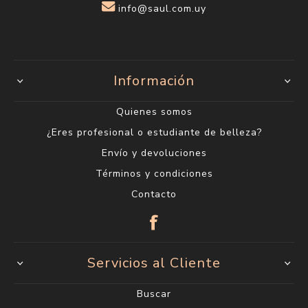
Lunes a Viernes de 10:00 a 18:00 h. Sábados de
10:00 a 14:00 h.
info@saul.com.uy
Información
Quienes somos
¿Eres profesional o estudiante de belleza?
Envío y devoluciones
Términos y condiciones
Contacto
Servicios al Cliente