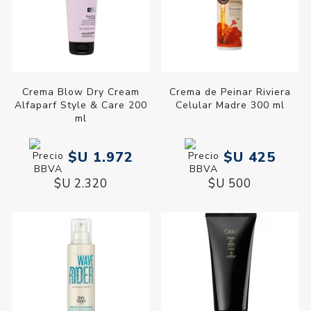
Crema Blow Dry Cream
Crema de Peinar Riviera
Alfaparf Style & Care 200
Celular Madre 300 ml
ml
$U 1.972
$U 425
$U 2.320
$U 500