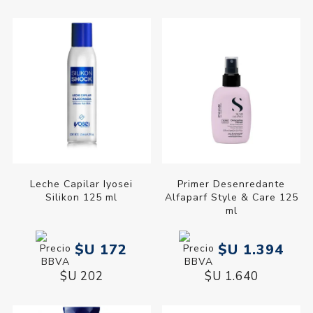
Leche Capilar Iyosei
Primer Desenredante
Silikon 125 ml
Alfaparf Style & Care 125
ml
$U 172
$U 1.394
$U 202
$U 1.640