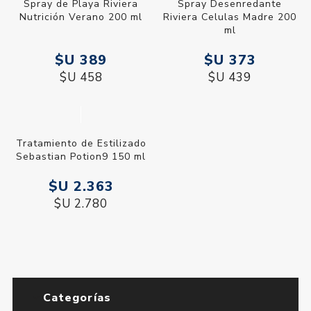
Spray de Playa Riviera
Spray Desenredante
Nutrición Verano 200 ml
Riviera Celulas Madre 200
ml
$U 389
$U 373
$U 458
$U 439
Tratamiento de Estilizado
Sebastian Potion9 150 ml
$U 2.363
$U 2.780