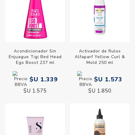
Acondicionador Sin
Activador de Rulos
Enjuague Tigi Bed Head
Alfaparf Yellow Curl &
Ego Boost 237 ml
Mold 250 ml
$U 1.339
$U 1.573
$U 1.575
$U 1.850