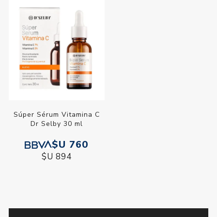
Súper Sérum Vitamina C
Dr Selby 30 ml
$U 760
$U 894