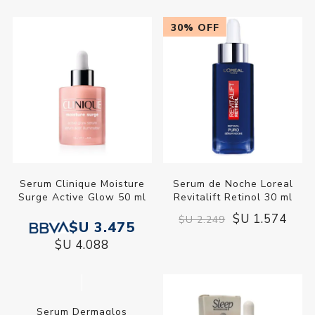
30% OFF
Serum Clinique Moisture
Serum de Noche Loreal
Surge Active Glow 50 ml
Revitalift Retinol 30 ml
$U 1.574
$U 2.249
$U 3.475
$U 4.088