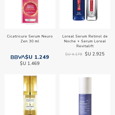
Cicatricure Serum Neuro
Loreal Serum Retinol de
Zen 30 ml
Noche + Serum Loreal
Revitalift
$U 2.925
$U 4.178
$U 1.249
$U 1.469