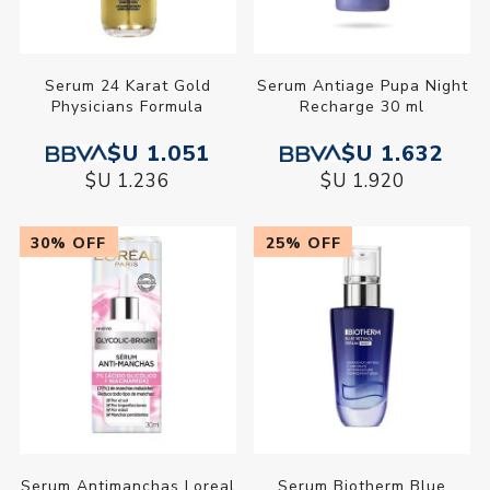
Serum 24 Karat Gold
Serum Antiage Pupa Night
Physicians Formula
Recharge 30 ml
$U 1.051
$U 1.632
$U 1.236
$U 1.920
30% OFF
25% OFF
Serum Antimanchas Loreal
Serum Biotherm Blue