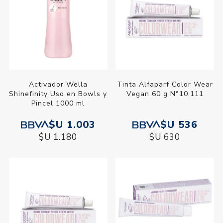
Activador Wella
Tinta Alfaparf Color Wear
Shinefinity Uso en Bowls y
Vegan 60 g N°10.111
Pincel 1000 ml
$U 1.003
$U 536
$U 1.180
$U 630