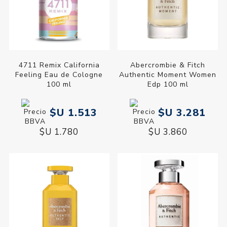
4711 Remix California
Abercrombie & Fitch
Feeling Eau de Cologne
Authentic Moment Women
100 ml
Edp 100 ml
$U 1.513
$U 3.281
$U 1.780
$U 3.860