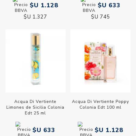
$U 1.128
$U 633
$U 1.327
$U 745
Acqua Di Vertiente
Acqua Di Vertiente Poppy
Limones de Sicilia Colonia
Colonia Edt 100 ml
Edt 25 ml
$U 633
$U 1.128