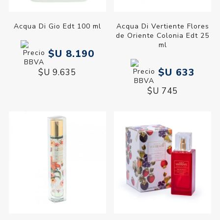
Acqua Di Gio Edt 100 ml
Acqua Di Vertiente Flores
de Oriente Colonia Edt 25
ml
$U 8.190
$U 633
$U 9.635
$U 745