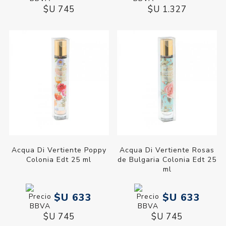
$U 745
$U 1.327
Acqua Di Vertiente Poppy
Acqua Di Vertiente Rosas
Colonia Edt 25 ml
de Bulgaria Colonia Edt 25
ml
$U 633
$U 633
$U 745
$U 745