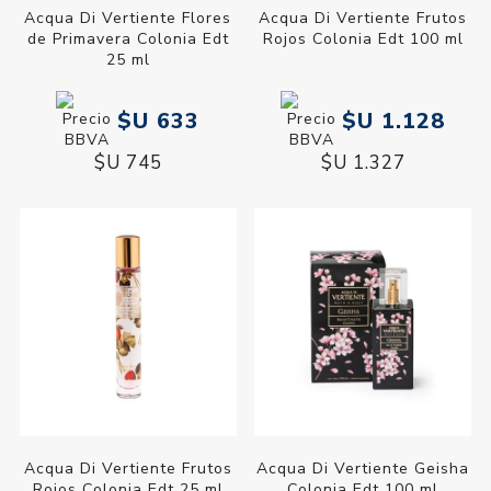
Acqua Di Vertiente Flores
Acqua Di Vertiente Frutos
de Primavera Colonia Edt
Rojos Colonia Edt 100 ml
25 ml
$U 633
$U 1.128
$U 745
$U 1.327
Acqua Di Vertiente Frutos
Acqua Di Vertiente Geisha
Rojos Colonia Edt 25 ml
Colonia Edt 100 ml