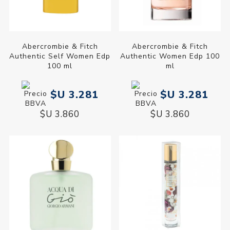
Abercrombie & Fitch
Abercrombie & Fitch
Authentic Self Women Edp
Authentic Women Edp 100
100 ml
ml
$U 3.281
$U 3.281
$U 3.860
$U 3.860