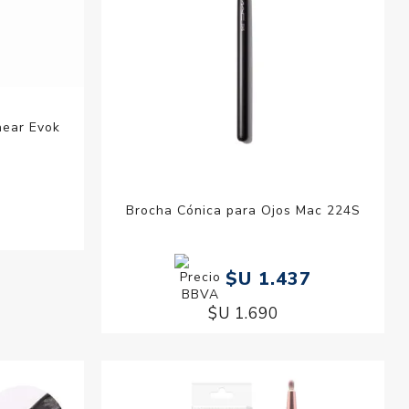
near Evok
Brocha Cónica para Ojos Mac 224S
$U 1.437
$U 1.690