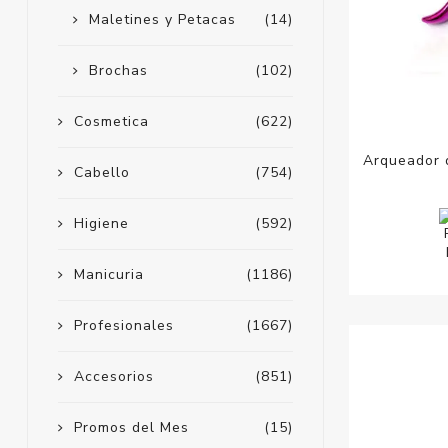
Maletines y Petacas
(14)
Brochas
(102)
Cosmetica
(622)
Arqueador 
Cabello
(754)
Higiene
(592)
Manicuria
(1186)
Profesionales
(1667)
Accesorios
(851)
Promos del Mes
(15)