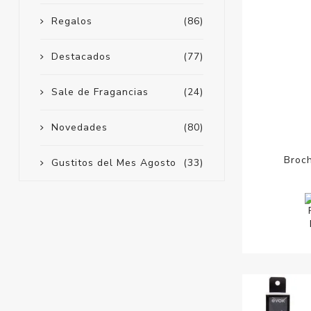
Regalos
(86)
Destacados
(77)
Sale de Fragancias
(24)
Novedades
(80)
Broc
Gustitos del Mes Agosto
(33)