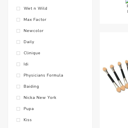
Wet n Wild
Max Factor
Newcolor
Daily
Clinique
Idi
Physicians Formula
Baiding
Nicka New York
Pupa
Kiss