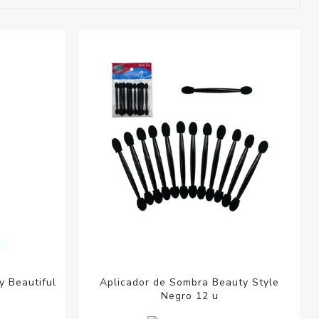
esorios para
metica
y Beautiful
Aplicador de Sombra Beauty Style
Negro 12 u