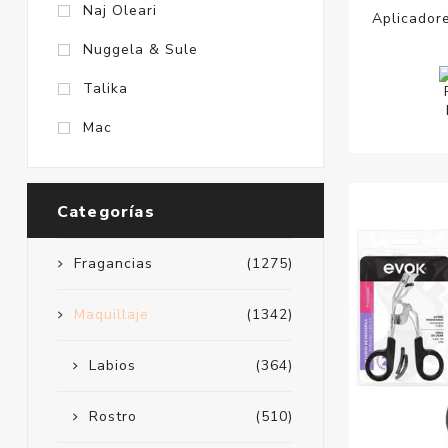
Naj Oleari
Aplicador
Nuggela & Sule
Talika
Mac
Categorías
Fragancias
(1275)
Maquillaje
(1342)
Labios
(364)
Rostro
(510)