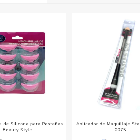
Acc
Cos
s de Silicona para Pestañas
Aplicador de Maquillaje Sta
Beauty Style
0075