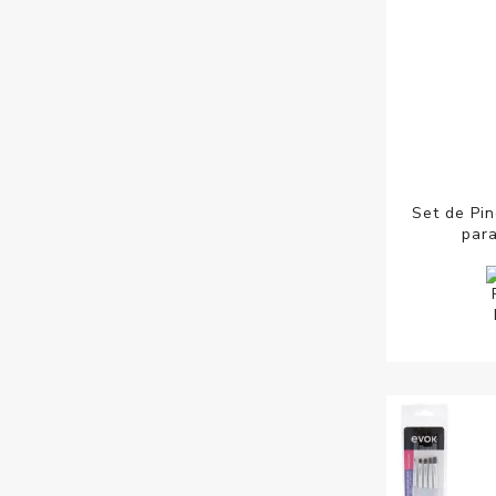
Set de Pin
par