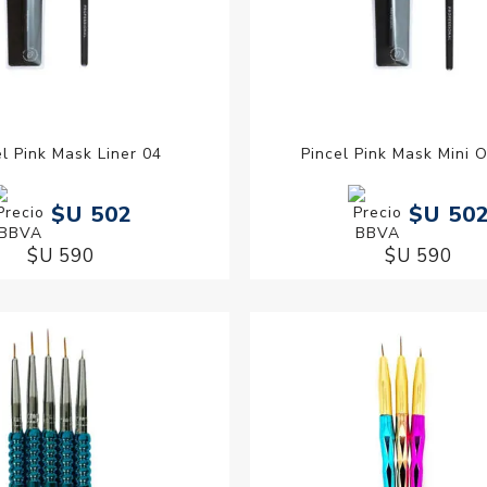
el Pink Mask Liner 04
Pincel Pink Mask Mini 
$U 502
$U 50
$U 590
$U 590