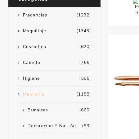
Fragancias
(1232)
Maquillaje
(1343)
Cosmetica
(620)
Cabello
(755)
Higiene
(585)
Manicuria
(1188)
Esmaltes
(660)
Decoracion Y Nail Art
(99)