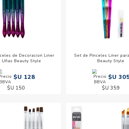
celes de Decoracion Liner
Set de Pinceles Liner para
a Uñas Beauty Style
Beauty Style
$U 128
$U 30
$U 150
$U 359