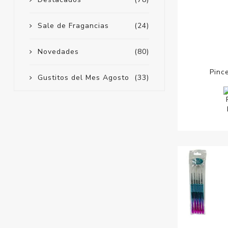
Sale de Fragancias
(24)
Novedades
(80)
Pinc
Gustitos del Mes Agosto
(33)