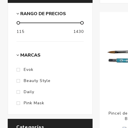
RANGO DE PRECIOS
115
1430
MARCAS
Evok
Beauty Style
Daily
Pink Mask
Pincel de
B
Categorías