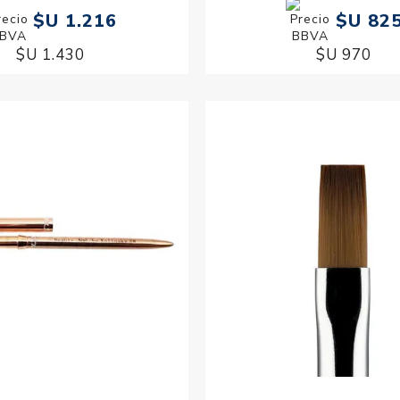
$U 1.216
$U 82
$U 1.430
$U 970