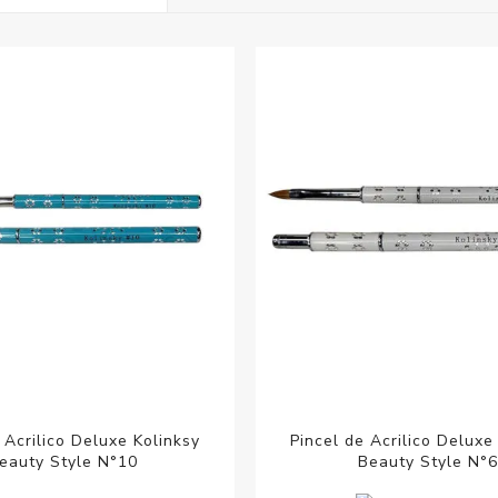
Acc
Cos
 Acrilico Deluxe Kolinksy
Pincel de Acrilico Deluxe
eauty Style N°10
Beauty Style N°