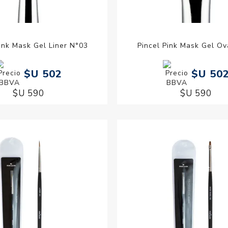
ink Mask Gel Liner N°03
Pincel Pink Mask Gel Ov
$U 502
$U 50
$U 590
$U 590