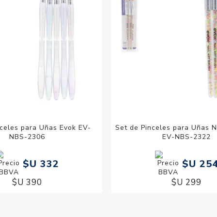
nceles para Uñas Evok EV-
Set de Pinceles para Uñas N
NBS-2306
EV-NBS-2322
$U 332
$U 25
$U 390
$U 299