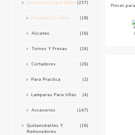
Accesorios para Uñas
(237)
Pincel par
Pinceles De Uñas
(18)
Alicates
(16)
Tornos Y Fresas
(24)
Cortadores
(26)
Para Practica
(2)
Lamparas Para Uñas
(4)
Accesorios
(147)
Quitaesmaltes Y
(16)
Removedores