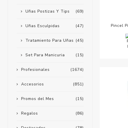
Uñas Postizas Y Tips
(69)
Pincel P
Uñas Esculpidas
(47)
Tratamiento Para Uñas
(45)
Set Para Manicuria
(15)
Profesionales
(1674)
Accesorios
(851)
Promos del Mes
(15)
Regalos
(86)
Destacados
(78)