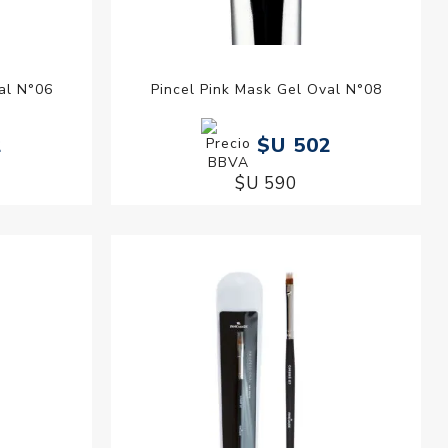
al N°06
Pincel Pink Mask Gel Oval N°08
2
$U 502
$U 590