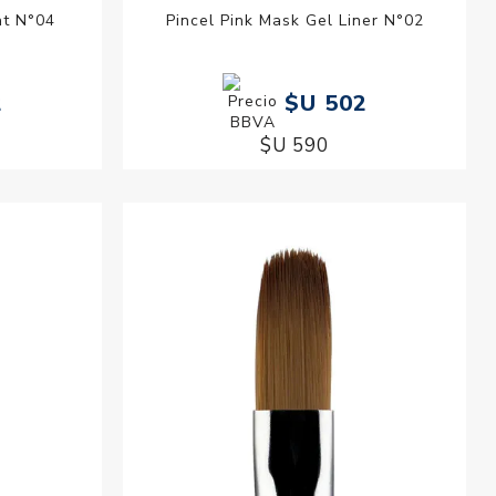
at N°04
Pincel Pink Mask Gel Liner N°02
2
$U 502
$U 590