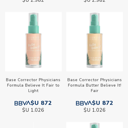
$U 2.982
$U 2.982
Base Corrector Physicians
Base Corrector Physicians
Formula Believe It Fair to
Formula Butter Believe It!
Light
Fair
$U 872
$U 872
$U 1.026
$U 1.026