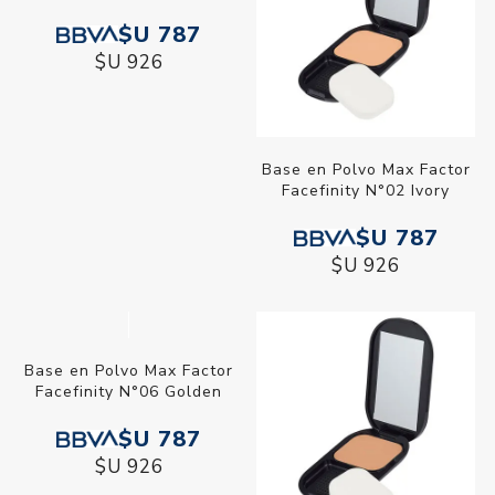
Base en Polvo Max Factor
Base en Polvo Max Factor
Facefinity N°01 Porcelain
Facefinity N°02 Ivory
$U 787
$U 787
$U 926
$U 926