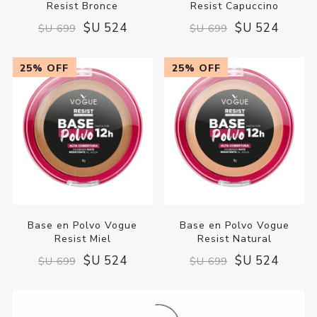
Resist Bronce
Resist Capuccino
$U 524
$U 524
$U 699
$U 699
25% OFF
25% OFF
Base en Polvo Vogue
Base en Polvo Vogue
Resist Miel
Resist Natural
$U 524
$U 524
$U 699
$U 699