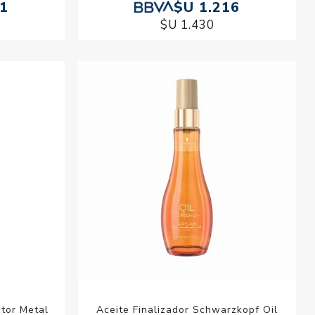
21
$U 1.216
$U 1.430
tor Metal
Aceite Finalizador Schwarzkopf Oil