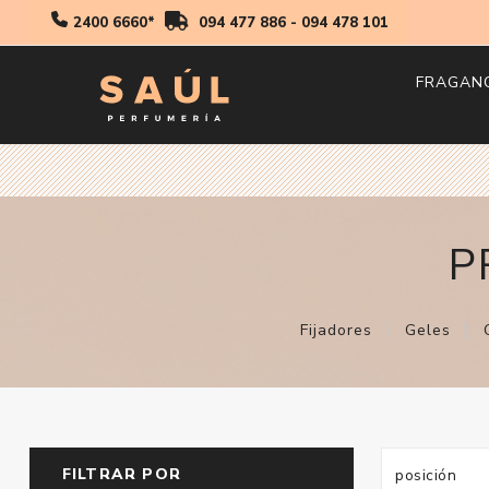
2400 6660*
094 477 886
-
094 478 101
FRAGAN
Hombr
Mujer
Niños
P
Fijadores
Geles
FILTRAR POR