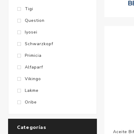
Tigi
Question
Iyosei
Schwarzkopf
Primicia
Alfaparf
Vikingo
Lakme
Oribe
Categorías
Aceite Bi