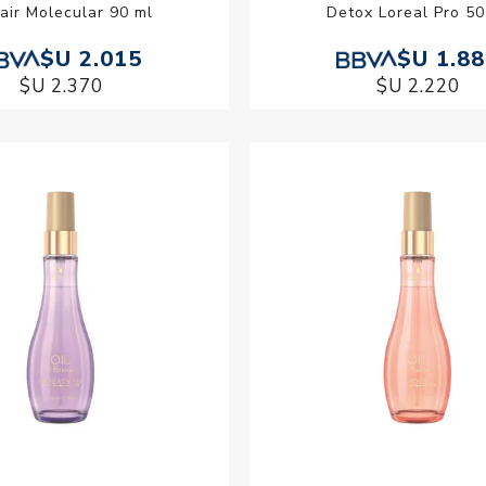
air Molecular 90 ml
Detox Loreal Pro 50
$U 2.015
$U 1.8
$U 2.370
$U 2.220