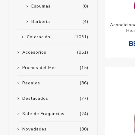
Espumas
(8)
Barbería
(4)
Acondicion
Hea
Coloración
(1031)
Accesorios
(851)
Promos del Mes
(15)
Regalos
(86)
Destacados
(77)
Sale de Fragancias
(24)
Novedades
(80)