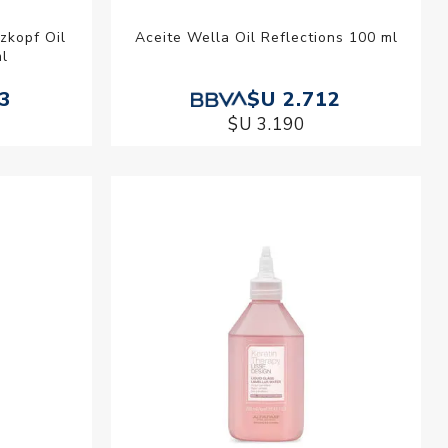
zkopf Oil
Aceite Wella Oil Reflections 100 ml
ml
93
$U 2.712
$U 3.190