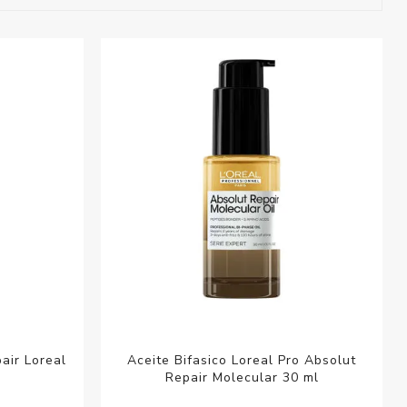
esorios para
metica
air Loreal
Aceite Bifasico Loreal Pro Absolut
Repair Molecular 30 ml