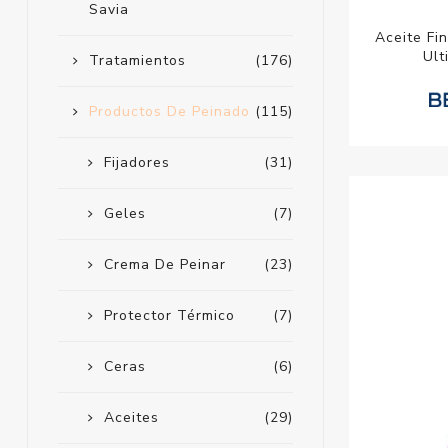
Savia
Aceite Fi
Ult
Tratamientos
(176)
Productos De Peinado
(115)
Fijadores
(31)
Geles
(7)
Crema De Peinar
(23)
Protector Térmico
(7)
Ceras
(6)
Aceites
(29)