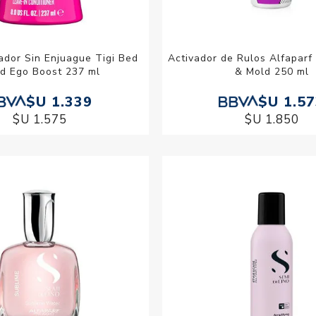
ador Sin Enjuague Tigi Bed
Activador de Rulos Alfaparf
d Ego Boost 237 ml
& Mold 250 ml
$U 1.339
$U 1.5
$U 1.575
$U 1.850