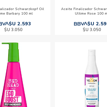
nalizador Schwarzkopf Oil
Aceite Finalizador Schwar
ime Barbary 100 ml
Ultime Rose 100 
$U 2.593
$U 2.5
$U 3.050
$U 3.050