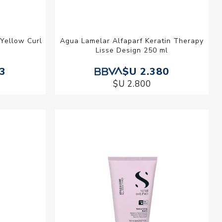
 Yellow Curl
Agua Lamelar Alfaparf Keratin Therapy
Lisse Design 250 ml
73
$U 2.380
$U 2.800