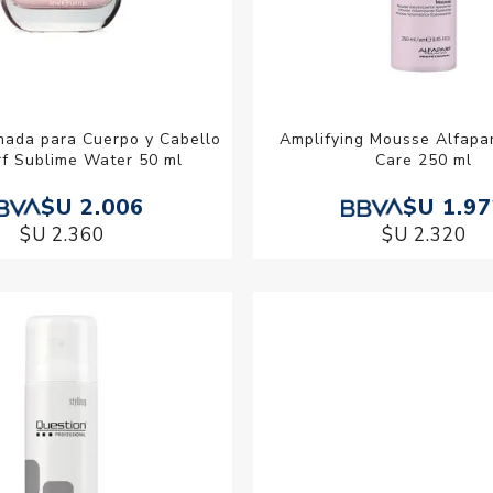
ada para Cuerpo y Cabello
Amplifying Mousse Alfapar
rf Sublime Water 50 ml
Care 250 ml
$U 2.006
$U 1.9
$U 2.360
$U 2.320