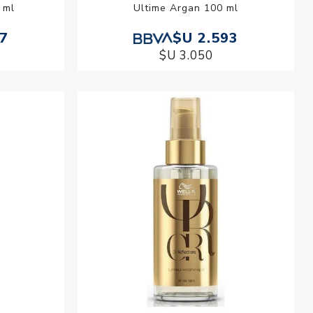
 ml
Ultime Argan 100 ml
87
$U 2.593
$U 3.050