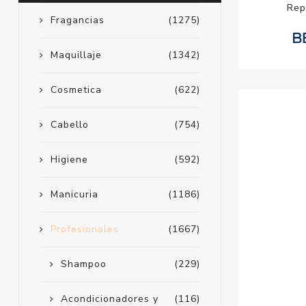
Rep
Fragancias
(1275)
Maquillaje
(1342)
Cosmetica
(622)
Cabello
(754)
Higiene
(592)
Manicuria
(1186)
Profesionales
(1667)
Shampoo
(229)
Acondicionadores y
(116)