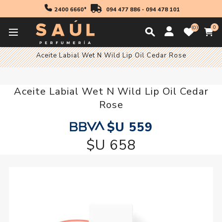
2400 6660*
094 477 886
-
094 478 101
0
0
Inicio
Maquillaje
Aceite Labial Wet N Wild Lip Oil Cedar Rose
Aceite Labial Wet N Wild Lip Oil Cedar
Rose
$U 559
$U 658