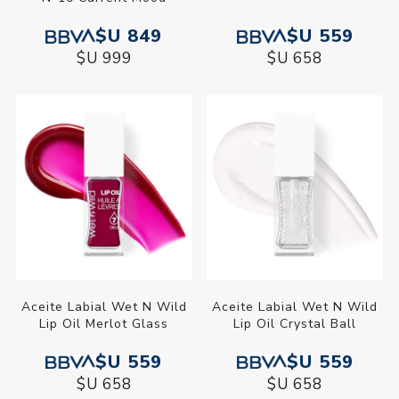
$U 849
$U 559
$U 999
$U 658
Aceite Labial Wet N Wild
Aceite Labial Wet N Wild
Lip Oil Merlot Glass
Lip Oil Crystal Ball
$U 559
$U 559
$U 658
$U 658