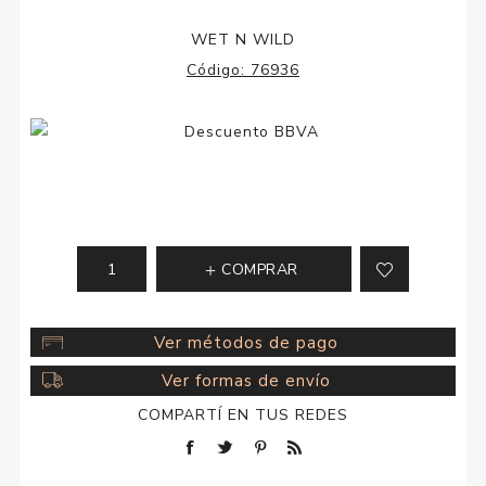
WET N WILD
Código:
76936
COMPRAR
Ver métodos de pago
Ver formas de envío
COMPARTÍ EN TUS REDES