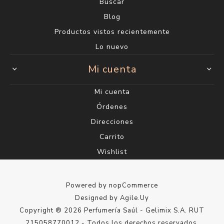
Buscar
Blog
Productos vistos recientemente
Lo nuevo
Mi cuenta
Mi cuenta
Órdenes
Direcciones
Carrito
Wishlist
Powered by
nopCommerce
Designed by
Agile.Uy
Copyright ® 2026 Perfumería Saúl - Gelimix S.A. RUT
215058770012 - Todos los derechos reservados.