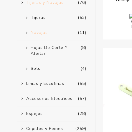
Tijeras y Navajas
(76)
Tijeras
(53)
Navajas
(11)
Hojas De Corte Y
(8)
Afeitar
Sets
(4)
Limas y Escofinas
(55)
Accesorios Electricos
(57)
Espejos
(28)
Cepillos y Peines
(259)