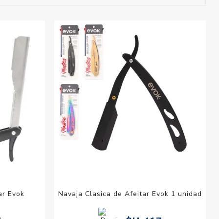
esorios para
metica
ar Evok
Navaja Clasica de Afeitar Evok 1 unidad