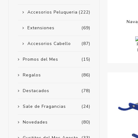
Accesorios Peluqueria
(222)
Nava
Extensiones
(69)
Accesorios Cabello
(87)
Promos del Mes
(15)
Regalos
(86)
Destacados
(78)
Sale de Fragancias
(24)
Novedades
(80)
Gustitos del Mes Agosto
(33)