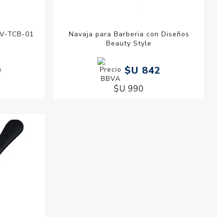
EV-TCB-01
Navaja para Barberia con Diseños
Beauty Style
9
$U 842
$U 990