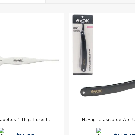
Acc
Cos
abellos 1 Hoja Eurostil
Navaja Clasica de Afeit