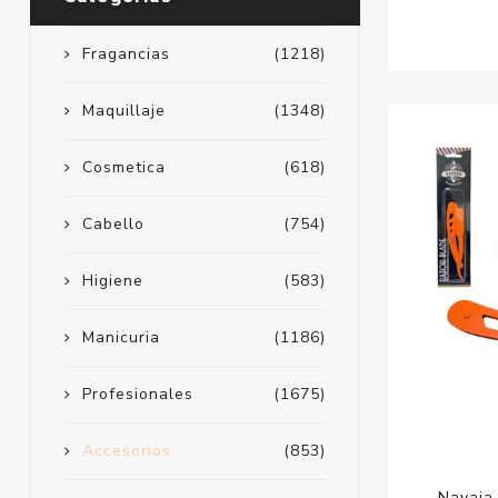
Fragancias
(1218)
Maquillaje
(1348)
Cosmetica
(618)
Cabello
(754)
Higiene
(583)
Manicuria
(1186)
Profesionales
(1675)
Accesorios
(853)
Navaja