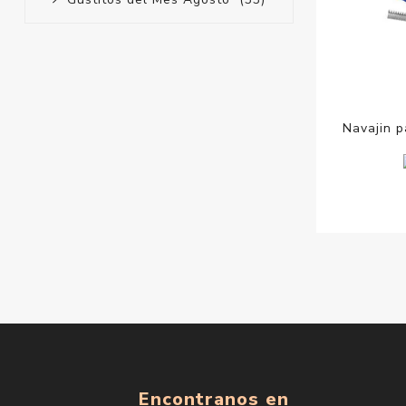
Navajin p
Encontranos en