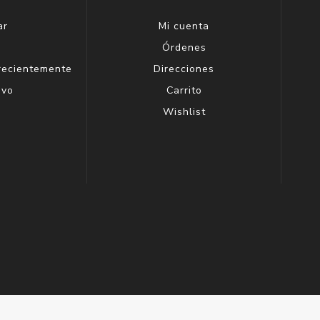
ar
Mi cuenta
g
Órdenes
 recientemente
Direcciones
evo
Carrito
Wishlist