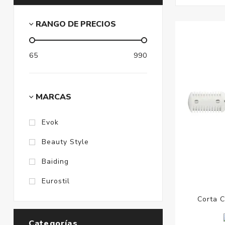
RANGO DE PRECIOS
65
990
MARCAS
Evok
Beauty Style
Baiding
Eurostil
Corta C
Categorías