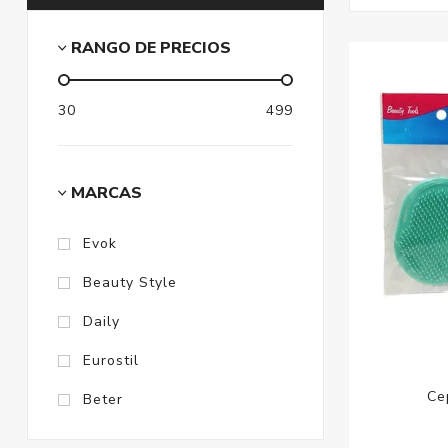
RANGO DE PRECIOS
30
499
MARCAS
Evok
Beauty Style
Daily
Eurostil
Ce
Beter