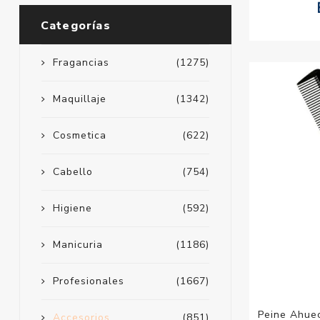
Categorías
Fragancias
(1275)
Maquillaje
(1342)
Cosmetica
(622)
Cabello
(754)
Higiene
(592)
Manicuria
(1186)
Profesionales
(1667)
Peine Ahuec
Accesorios
(851)