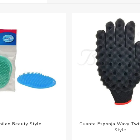
Acc
Cos
pilen Beauty Style
Guante Esponja Wavy Twi
Style