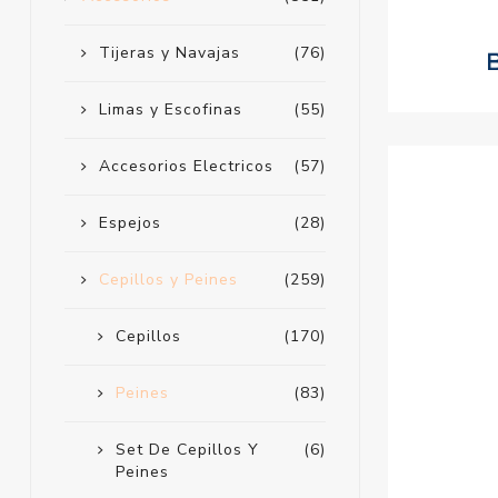
Tijeras y Navajas
(76)
Limas y Escofinas
(55)
Accesorios Electricos
(57)
Espejos
(28)
Cepillos y Peines
(259)
Cepillos
(170)
Peines
(83)
Set De Cepillos Y
(6)
Peines