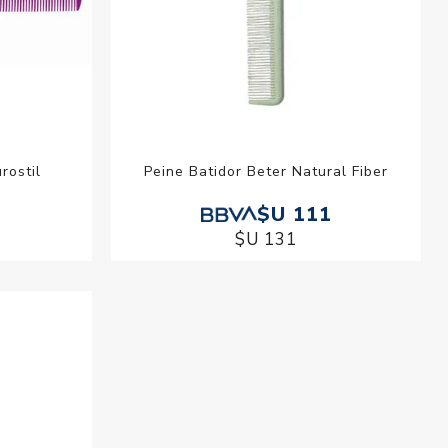
rostil
Peine Batidor Beter Natural Fiber
$U 111
$U 131