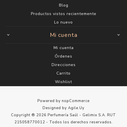
Blog
Productos vistos recientemente
Lo nuevo
Mi cuenta
Mi cuenta
Órdenes
Direcciones
Carrito
Wishlist
Powered by
nopCommerce
Designed by
Agile.Uy
Copyright ® 2026 Perfumería Saúl - Gelimix S.A. RUT
215058770012 - Todos los derechos reservados.