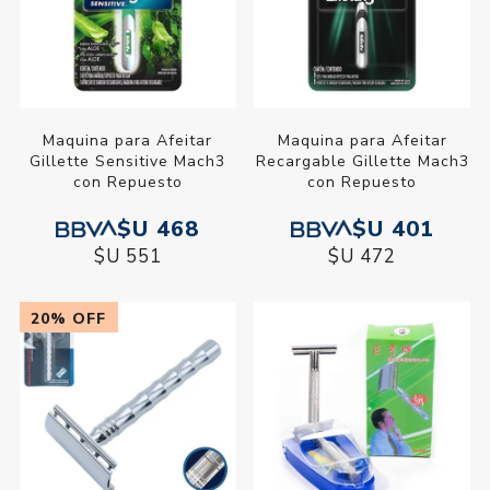
Maquina para Afeitar
Maquina para Afeitar
Gillette Sensitive Mach3
Recargable Gillette Mach3
con Repuesto
con Repuesto
$U 468
$U 401
$U 551
$U 472
20% OFF