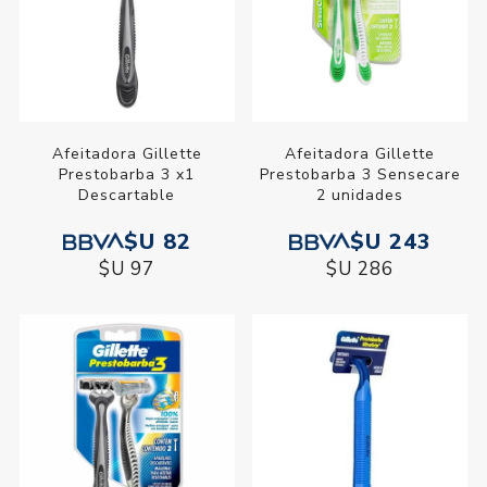
Afeitadora Gillette
Afeitadora Gillette
Prestobarba 3 x1
Prestobarba 3 Sensecare
Descartable
2 unidades
$U 82
$U 243
$U 97
$U 286