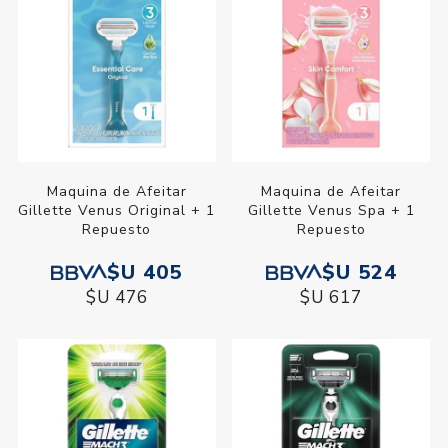
Maquina de Afeitar
Maquina de Afeitar
Gillette Venus Original + 1
Gillette Venus Spa + 1
Repuesto
Repuesto
$U 405
$U 524
$U 476
$U 617