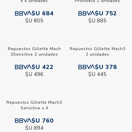
x 4 unidades
Proshield 2 unidades
$U 684
$U 752
$U 805
$U 885
Repuestos Gillette Mach
Repuestos Gillette Mach3
3Sensitive 2 unidades
2 unidades
$U 422
$U 378
$U 496
$U 445
Repuestos Gillette Mach3
Sensitive x 4
$U 760
$U 894