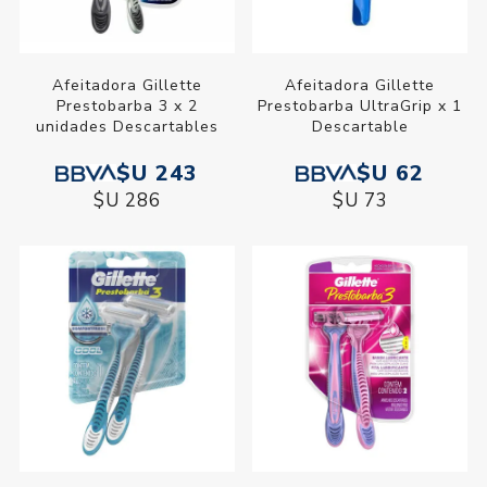
Afeitadora Gillette
Afeitadora Gillette
Prestobarba 3 x 2
Prestobarba UltraGrip x 1
unidades Descartables
Descartable
$U 243
$U 62
$U 286
$U 73