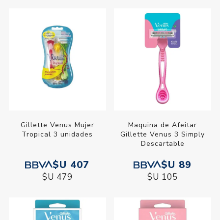
Gillette Venus Mujer
Maquina de Afeitar
Tropical 3 unidades
Gillette Venus 3 Simply
Descartable
$U 407
$U 89
$U 479
$U 105