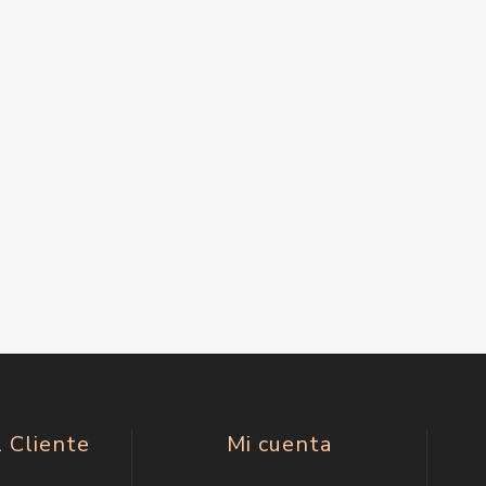
l Cliente
Mi cuenta