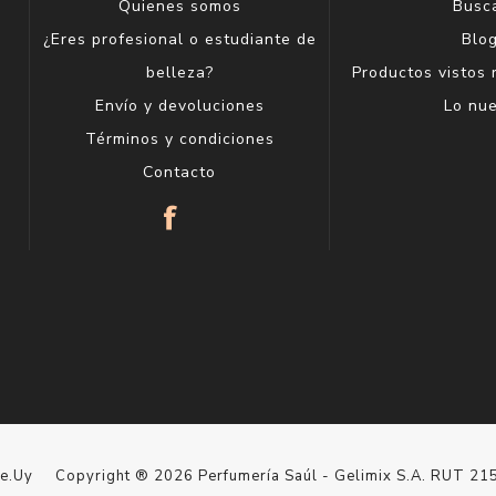
Quienes somos
Busc
¿Eres profesional o estudiante de
Blo
belleza?
Productos vistos
Envío y devoluciones
Lo nu
Términos y condiciones
Contacto
le.Uy
Copyright ® 2026 Perfumería Saúl - Gelimix S.A. RUT 2