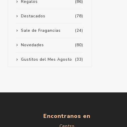
Regalos
(86)
Destacados
(78)
Sale de Fragancias
(24)
Novedades
(80)
Gustitos del Mes Agosto
(33)
Encontranos en
Centro