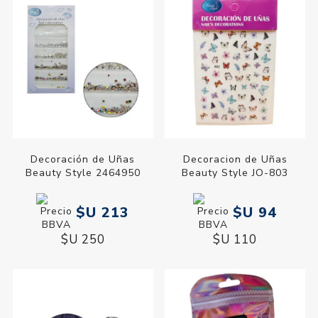
Decoración de Uñas
Decoracion de Uñas
Beauty Style 2464950
Beauty Style JO-803
$U 213
$U 94
$U 250
$U 110