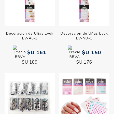
Decoracion de Uñas Evok
Decoracion de Uñas Evok
EV-AL-1
EV-ND-1
$U 161
$U 150
$U 189
$U 176