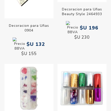
Decoracion para Uñas
Beauty Style 2464933
Decoracion para Uñas
$U 196
0904
$U 230
$U 132
$U 155