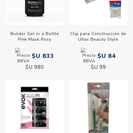
Builder Gel in a Bottle
Clip para Construccion de
Pink Mask Rosy
Uñas Beauty Style
$U 833
$U 84
$U 980
$U 99