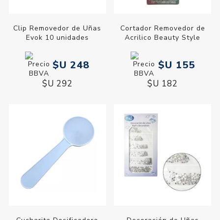
Clip Removedor de Uñas
Cortador Removedor de
Evok 10 unidades
Acrilico Beauty Style
$U 248
$U 155
$U 292
$U 182