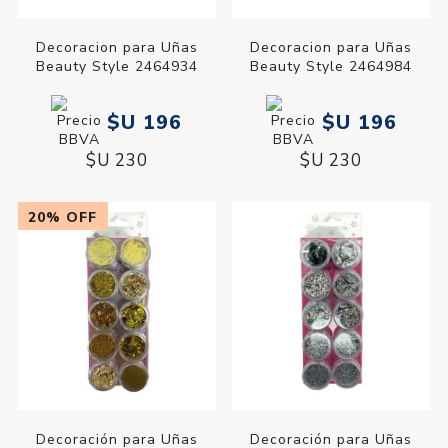
Decoracion para Uñas
Decoracion para Uñas
Beauty Style 2464934
Beauty Style 2464984
$U 196
$U 196
$U 230
$U 230
20% OFF
Decoración para Uñas
Decoración para Uñas