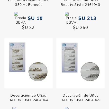
Cucharita Dosificadora
Decoración de Uñas
350 ml Eurostil
Beauty Style 2464943
$U 19
$U 213
$U 22
$U 250
Decoración de Uñas
Decoración de Uñas
Beauty Style 2464944
Beauty Style 2464945