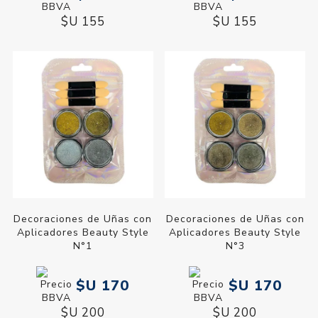
$U 155
$U 155
Decoraciones de Uñas con
Decoraciones de Uñas con
Aplicadores Beauty Style
Aplicadores Beauty Style
N°1
N°3
$U 170
$U 170
$U 200
$U 200