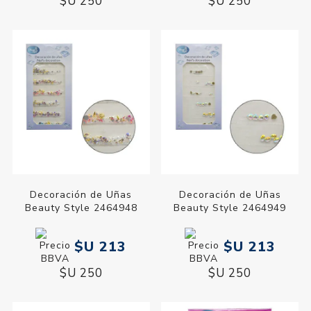
$U 250
$U 250
Decoración de Uñas
Decoración de Uñas
Beauty Style 2464948
Beauty Style 2464949
$U 213
$U 213
$U 250
$U 250