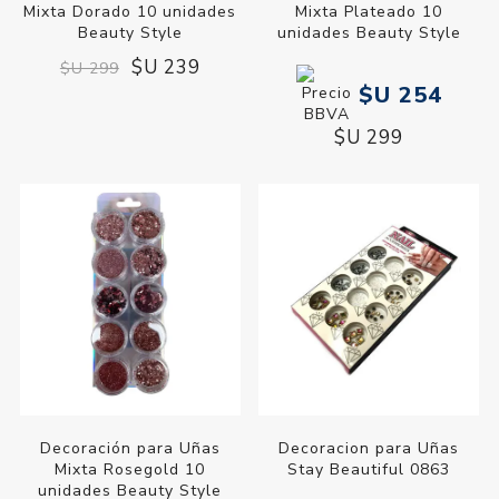
Mixta Dorado 10 unidades
Mixta Plateado 10
Beauty Style
unidades Beauty Style
$U 239
$U 299
$U 254
$U 299
Decoración para Uñas
Decoracion para Uñas
Mixta Rosegold 10
Stay Beautiful 0863
unidades Beauty Style