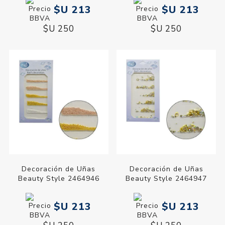
$U 213
$U 213
$U 250
$U 250
Decoración de Uñas
Decoración de Uñas
Beauty Style 2464946
Beauty Style 2464947
$U 213
$U 213