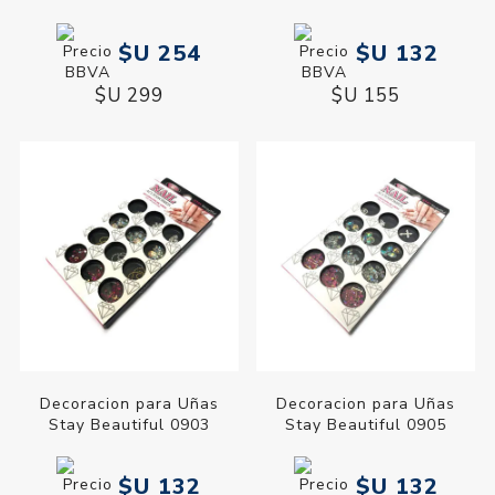
$U 254
$U 132
$U 299
$U 155
Decoracion para Uñas
Decoracion para Uñas
Stay Beautiful 0903
Stay Beautiful 0905
$U 132
$U 132