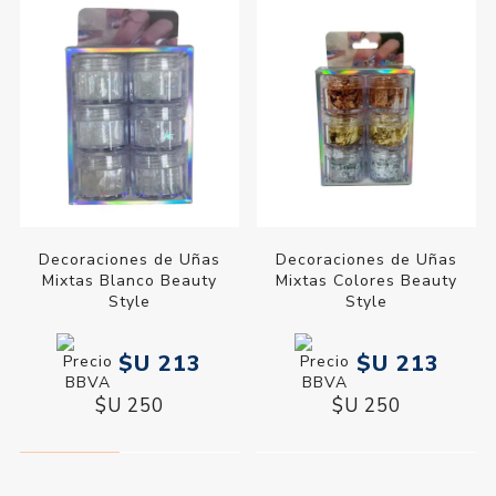
Decoraciones de Uñas
Decoraciones de Uñas
Mixtas Blanco Beauty
Mixtas Colores Beauty
Style
Style
$U 213
$U 213
$U 250
$U 250
20% OFF