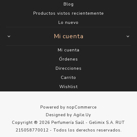
Blog
Productos vistos recientemente
Lo nuevo
Mi cuenta
Mi cuenta
Órdenes
Direcciones
Carrito
Wishlist
Powered by
nopCommerce
Designed by
Agile.Uy
Copyright ® 2026 Perfumería Saúl - Gelimix S.A. RUT
215058770012 - Todos los derechos reservados.