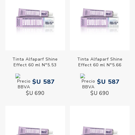
Tinta Alfaparf Shine
Tinta Alfaparf Shine
Effect 60 ml N°5.53
Effect 60 ml N°5.66
$U 587
$U 587
$U 690
$U 690