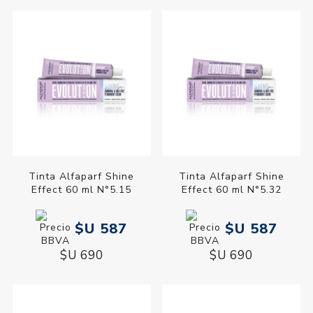
Tinta Alfaparf Shine
Tinta Alfaparf Shine
Effect 60 ml N°5.15
Effect 60 ml N°5.32
$U 587
$U 587
$U 690
$U 690