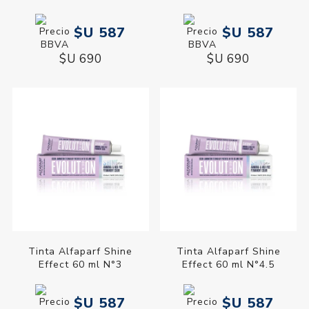
$U 587
$U 587
$U 690
$U 690
Tinta Alfaparf Shine
Tinta Alfaparf Shine
Effect 60 ml N°3
Effect 60 ml N°4.5
$U 587
$U 587