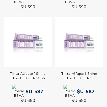
$U 690
$U 690
Tinta Alfaparf Shine
Tinta Alfaparf Shine
Effect 60 ml N°4.66
Effect 60 ml N°5
$U 587
$U 587
$U 690
$U 690