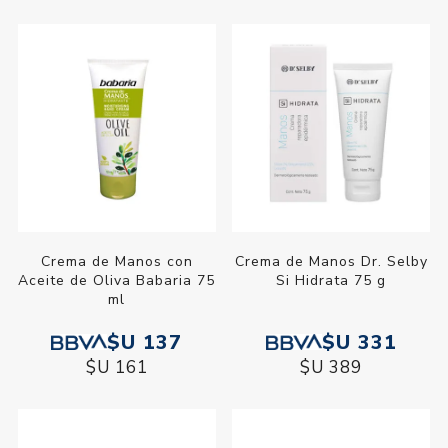
Crema de Manos con
Crema de Manos Dr. Selby
Aceite de Oliva Babaria 75
Si Hidrata 75 g
ml
$U 137
$U 331
$U 161
$U 389