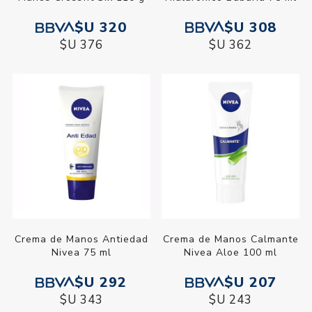
$U 308
$U 320
$U 362
$U 376
Crema de Manos Antiedad
Crema de Manos Calmante
Nivea 75 ml
Nivea Aloe 100 ml
$U 292
$U 207
$U 343
$U 243