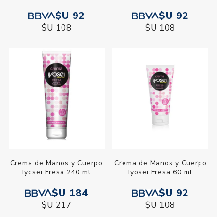
$U 92
$U 92
$U 108
$U 108
Crema de Manos y Cuerpo
Crema de Manos y Cuerpo
Iyosei Fresa 240 ml
Iyosei Fresa 60 ml
$U 184
$U 92
$U 217
$U 108