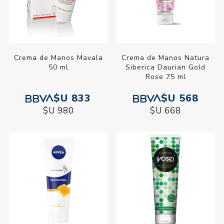
Crema de Manos Mavala
Crema de Manos Natura
50 ml
Siberica Daurian Gold
Rose 75 ml
$U 833
$U 568
$U 980
$U 668