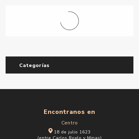
Categorías
Encontranos en
Centro
18 de julio 1623
(entre Carlos Roxlo y Minas)