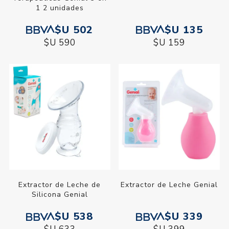
1 2 unidades
$U 502
$U 135
$U 590
$U 159
Extractor de Leche de
Extractor de Leche Genial
Silicona Genial
$U 538
$U 339