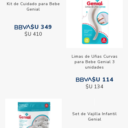
Kit de Cuidado para Bebe
Limas de Uñas Curvas
Genial
para Bebe Genial 3
unidades
$U 349
$U 114
$U 410
$U 134
Set de Vajilla Infantil
Genial