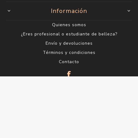
Información
Quienes somos
¿Eres profesional o estudiante de belleza?
Envío y devoluciones
Términos y condiciones
Contacto
Servicios al Cliente
Buscar
Blog
Productos vistos recientemente
Lo nuevo