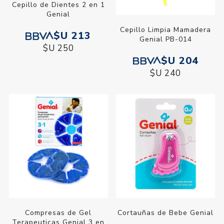
Cepillo de Dientes 2 en 1
Genial
Cepillo Limpia Mamadera
$U 213
Genial PB-014
$U 250
$U 204
$U 240
Compresas de Gel
Cortauñas de Bebe Genial
Terapeuticas Genial 3 en