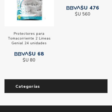
$U 476
$U 560
Protectores para
Tomacorriente 2 Lineas
Genial 24 unidades
$U 68
$U 80
Categorías