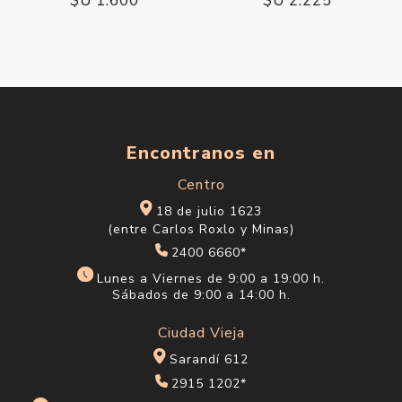
$U 1.600
$U 2.225
Encontranos en
Centro
18 de julio 1623
(entre Carlos Roxlo y Minas)
2400 6660*
Lunes a Viernes de 9:00 a 19:00 h.
Sábados de 9:00 a 14:00 h.
Ciudad Vieja
Sarandí 612
2915 1202*