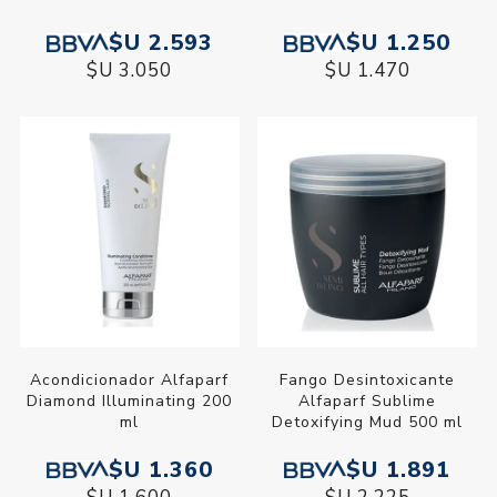
$U 2.593
$U 1.250
$U 3.050
$U 1.470
Acondicionador Alfaparf
Fango Desintoxicante
Diamond Illuminating 200
Alfaparf Sublime
ml
Detoxifying Mud 500 ml
$U 1.360
$U 1.891