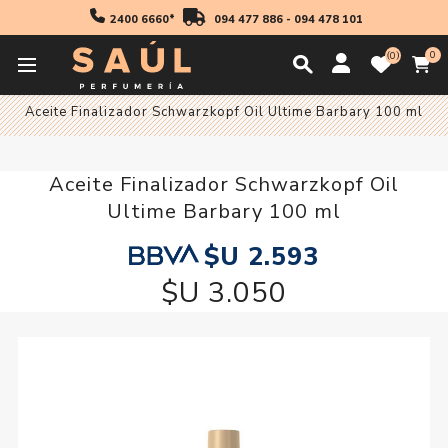
2400 6660*
094 477 886
-
094 478 101
0
0
Inicio
Cabello
Aceite Finalizador Schwarzkopf Oil Ultime Barbary 100 ml
Aceite Finalizador Schwarzkopf Oil
Ultime Barbary 100 ml
$U 2.593
$U 3.050