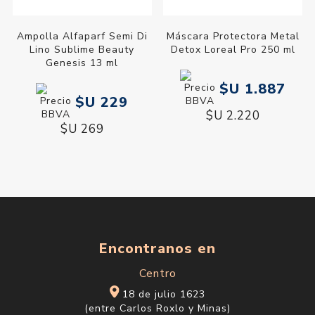
Ampolla Alfaparf Semi Di
Máscara Protectora Metal
Lino Sublime Beauty
Detox Loreal Pro 250 ml
Genesis 13 ml
$U 1.887
$U 229
$U 2.220
$U 269
Encontranos en
Centro
18 de julio 1623
(entre Carlos Roxlo y Minas)