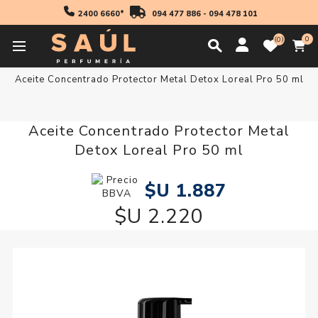
2400 6660*
094 477 886
-
094 478 101
0
0
Inicio
Cabello
Aceite Concentrado Protector Metal Detox Loreal Pro 50 ml
Aceite Concentrado Protector Metal
Detox Loreal Pro 50 ml
$U 1.887
$U 2.220