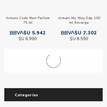
Armani Code Men Parfum
Armani My Way Edp 100
75 ml
ml Recarga
$U 5.942
$U 7.302
$U 6.990
$U 8.590
Categorías