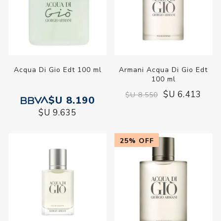
Acqua Di Gio Edt 100 ml
Armani Acqua Di Gio Edt
100 ml
$U 6.413
$U 8.550
$U 8.190
$U 9.635
25% OFF