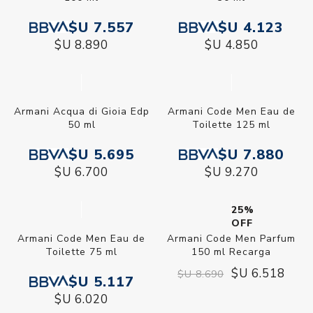
$U 7.557
$U 4.123
$U 8.890
$U 4.850
Armani Acqua di Gioia Edp
Armani Code Men Eau de
50 ml
Toilette 125 ml
$U 5.695
$U 7.880
$U 6.700
$U 9.270
25%
OFF
Armani Code Men Eau de
Armani Code Men Parfum
Toilette 75 ml
150 ml Recarga
$U 6.518
$U 8.690
$U 5.117
$U 6.020