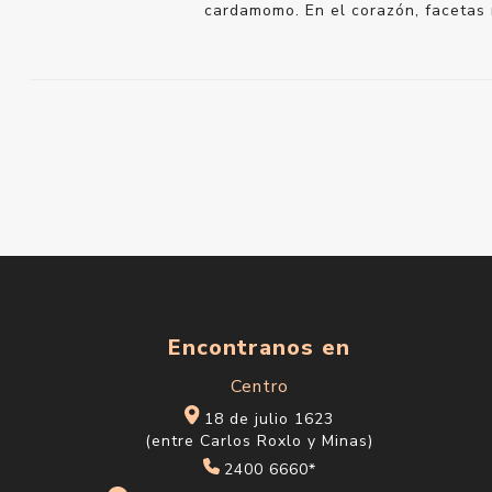
cardamomo. En el corazón, facetas r
Encontranos en
Centro
18 de julio 1623
(entre Carlos Roxlo y Minas)
2400 6660*