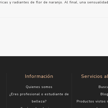
icas y radiantes de flor de naranjo. Al final, una sensualid
Información
Servicios a
Quienes somos
Busc
¿Eres profesional o estudiante de
Blo
belleza?
Productos vistos