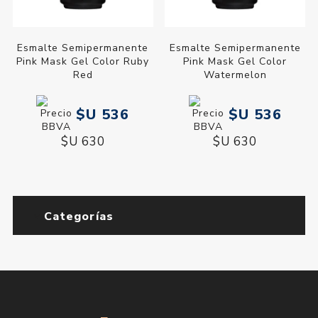
Esmalte Semipermanente
Esmalte Semipermanente
Pink Mask Gel Color Ruby
Pink Mask Gel Color
Red
Watermelon
$U 536
$U 536
$U 630
$U 630
Categorías