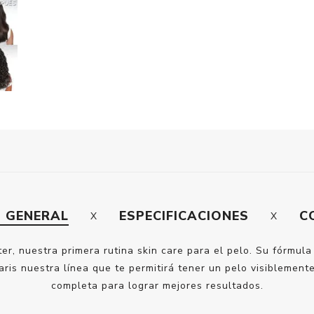
N GENERAL
ESPECIFICACIONES
C
er, nuestra primera rutina skin care para el pelo. Su fórmu
ris nuestra línea que te permitirá tener un pelo visiblement
completa para lograr mejores resultados.