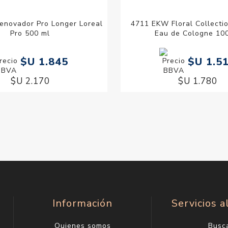
novador Pro Longer Loreal
4711 EKW Floral Collecti
Pro 500 ml
Eau de Cologne 10
$U 1.845
$U 1.5
$U 2.170
$U 1.780
Información
Servicios a
Quienes somos
Busc