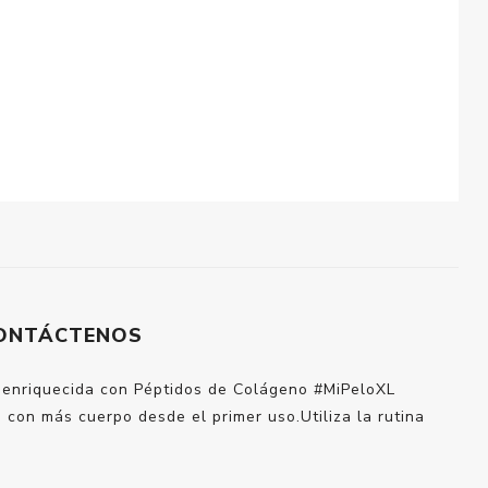
ONTÁCTENOS
la enriquecida con Péptidos de Colágeno #MiPeloXL
e con más cuerpo desde el primer uso.Utiliza la rutina