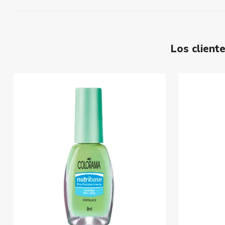
Los clien