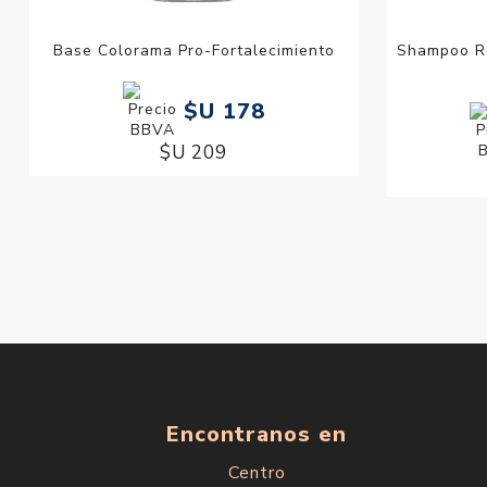
Base Colorama Pro-Fortalecimiento
Shampoo Re
$U 178
$U 209
Encontranos en
Centro