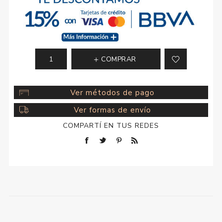
COMPRAR
Ver métodos de pago
Ver formas de envío
COMPARTÍ EN TUS REDES