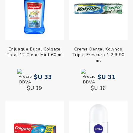
Enjuague Bucal Colgate
Crema Dental Kolynos
Total 12 Clean Mint 60 ml
Triple Frescura 1 2 3 90
ml
$U 33
$U 31
$U 39
$U 36