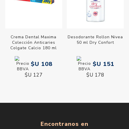
Crema Dental Maxima
Desodorante Rollon Nivea
Colección Anticaries
50 ml Dry Confort
Colgate Calcio 180 ml
$U 108
$U 151
$U 127
$U 178
Encontranos en