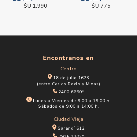
$U 1.990
$U 775
Encontranos en
Centro
18 de julio 1623
(entre Carlos Roxlo y Minas)
2400 6660*
Lunes a Viernes de 9:00 a 19:00 h.
Sábados de 9:00 a 14:00 h.
Ciudad Vieja
Sarandí 612
2915 1202*