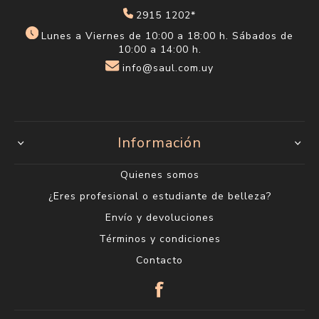
Categorías
Encontranos en
Centro
18 de julio 1623
(entre Carlos Roxlo y Minas)