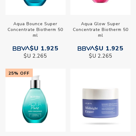
Aqua Bounce Super
Aqua Glow Super
Concentrate Biotherm 50
Concentrate Biotherm 50
ml
ml
$U 1.925
$U 1.925
$U 2.265
$U 2.265
25% OFF