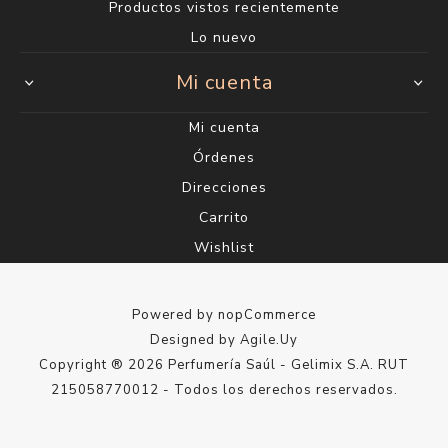
Productos vistos recientemente
Lo nuevo
Mi cuenta
Mi cuenta
Órdenes
Direcciones
Carrito
Wishlist
Powered by
nopCommerce
Designed by
Agile.Uy
Copyright ® 2026 Perfumería Saúl - Gelimix S.A. RUT
215058770012 - Todos los derechos reservados.