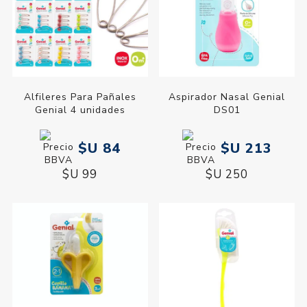
Alfileres Para Pañales
Aspirador Nasal Genial
Genial 4 unidades
DS01
$U 84
$U 213
$U 99
$U 250