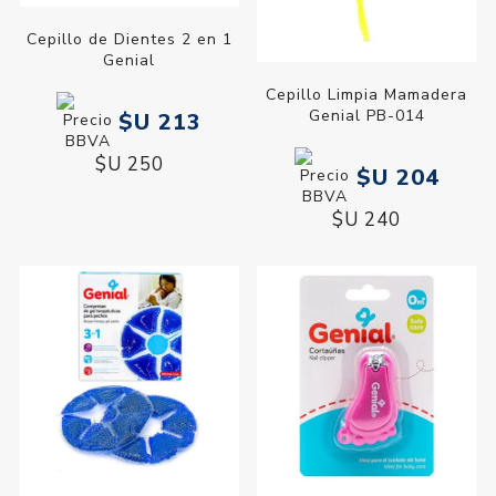
Cepillo de Dientes 2 en 1
Genial
Cepillo Limpia Mamadera
Genial PB-014
$U 213
$U 250
$U 204
$U 240