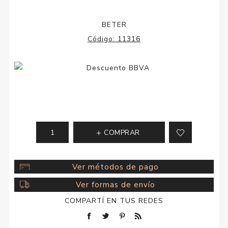
BETER
Código:
11316
COMPRAR
Ver métodos de pago
Ver formas de envío
COMPARTÍ EN TUS REDES