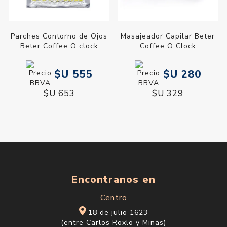
Parches Contorno de Ojos
Masajeador Capilar Beter
Beter Coffee O clock
Coffee O Clock
$U 555
$U 280
$U 653
$U 329
Encontranos en
Centro
18 de julio 1623
(entre Carlos Roxlo y Minas)