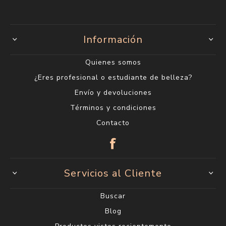
Información
Quienes somos
¿Eres profesional o estudiante de belleza?
Envío y devoluciones
Términos y condiciones
Contacto
Servicios al Cliente
Buscar
Blog