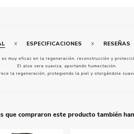
AL
ESPECIFICACIONES
RESEÑAS
 es muy eficaz en la regeneración, reconstrucción y protecció
El aloe vera suaviza, aportando humectación.
ece la regeneración, protegiendo la piel y otorgándole suavi
tes que compraron este producto también ha