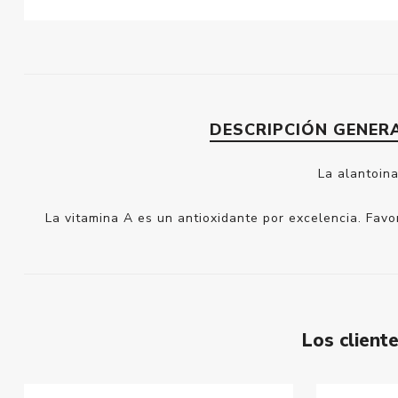
DESCRIPCIÓN GENER
La alantoina
La vitamina A es un antioxidante por excelencia. Favor
Los clien