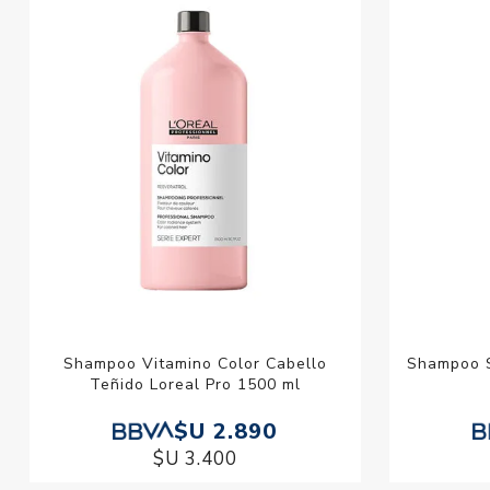
Shampoo Vitamino Color Cabello
Shampoo S
Teñido Loreal Pro 1500 ml
$U 2.890
$U 3.400