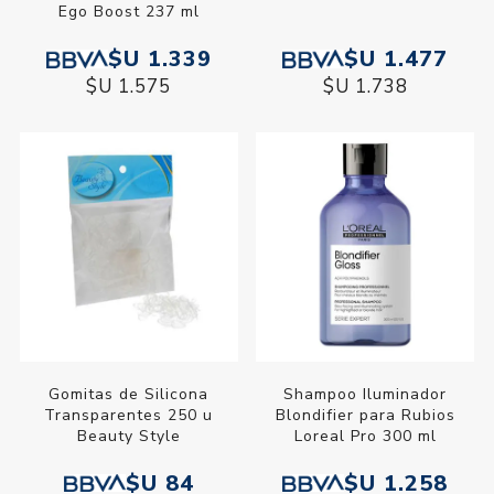
Ego Boost 237 ml
$U 1.339
$U 1.477
$U 1.575
$U 1.738
Gomitas de Silicona
Shampoo Iluminador
Transparentes 250 u
Blondifier para Rubios
Beauty Style
Loreal Pro 300 ml
$U 84
$U 1.258