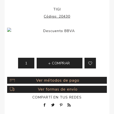
TIGI
Código:
20430
COMPRAR
Ver métodos de pago
Ver formas de envío
COMPARTÍ EN TUS REDES