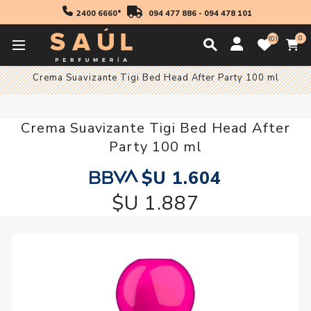
2400 6660*
094 477 886
-
094 478 101
0
0
Inicio
Cabello
Crema Suavizante Tigi Bed Head After Party 100 ml
Crema Suavizante Tigi Bed Head After
Party 100 ml
$U 1.604
$U 1.887