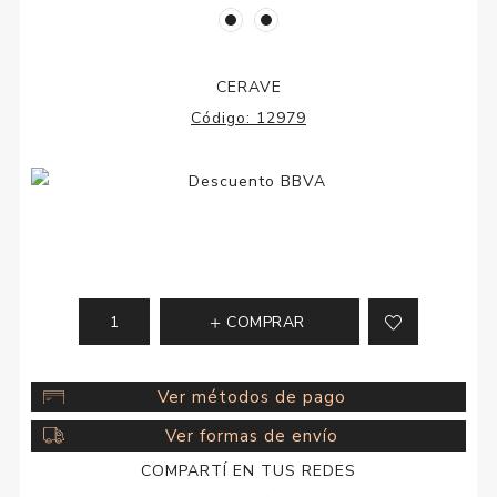
CERAVE
Código:
12979
COMPRAR
Ver métodos de pago
Ver formas de envío
COMPARTÍ EN TUS REDES