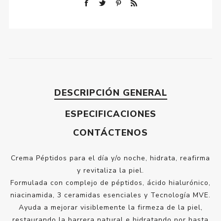
DESCRIPCIÓN GENERAL
ESPECIFICACIONES
CONTÁCTENOS
Crema Péptidos para el día y/o noche, hidrata, reafirma
y revitaliza la piel.
Formulada con complejo de péptidos, ácido hialurónico,
niacinamida, 3 ceramidas esenciales y Tecnología MVE.
Ayuda a mejorar visiblemente la firmeza de la piel,
restaurando la barrera natural e hidratando por hasta