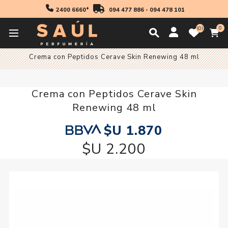
2400 6660*
094 477 886
-
094 478 101
0
0
Inicio
Cosmetica
Crema con Peptidos Cerave Skin Renewing 48 ml
Crema con Peptidos Cerave Skin
Renewing 48 ml
$U 1.870
$U 2.200