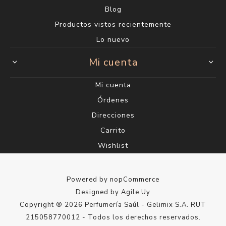
Blog
Productos vistos recientemente
Lo nuevo
Mi cuenta
Mi cuenta
Órdenes
Direcciones
Carrito
Wishlist
Powered by
nopCommerce
Designed by
Agile.Uy
Copyright ® 2026 Perfumería Saúl - Gelimix S.A. RUT
215058770012 - Todos los derechos reservados.